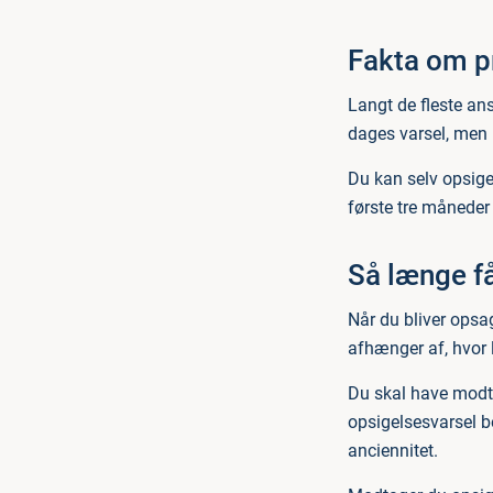
Fakta om p
Langt de fleste an
dages varsel, men 
Du kan selv opsige
første tre måneder 
Så længe f
Når du bliver opsa
afhænger af, hvor 
Du skal have modta
opsigelsesvarsel b
anciennitet.