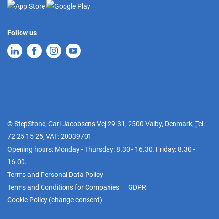
Follow us
© StepStone, Carl Jacobsens Vej 29-31, 2500 Valby, Denmark,
Tel.
72 25 15 25
, VAT: 20039701
Opening hours: Monday - Thursday: 8.30 - 16.30. Friday: 8.30 -
16.00.
Terms and Personal Data Policy
Terms and Conditions for Companies
GDPR
Cookie Policy
(
change consent
)