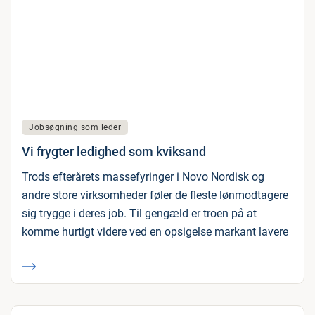
Jobsøgning som leder
Vi frygter ledighed som kviksand
Trods efterårets massefyringer i Novo Nordisk og
andre store virksomheder føler de fleste lønmodtagere
sig trygge i deres job. Til gengæld er troen på at
komme hurtigt videre ved en opsigelse markant lavere