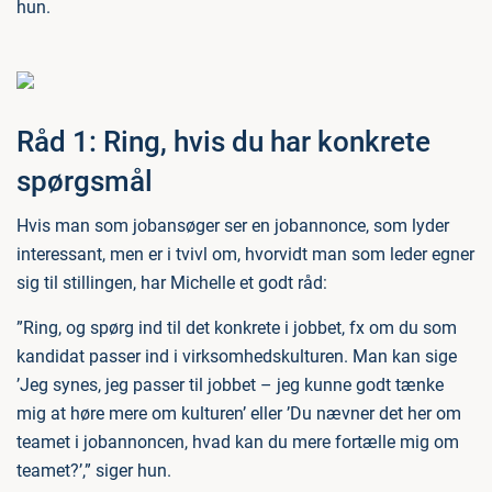
hun.
Råd 1: Ring, hvis du har konkrete
spørgsmål
Hvis man som jobansøger ser en jobannonce, som lyder
interessant, men er i tvivl om, hvorvidt man som leder egner
sig til stillingen, har Michelle et godt råd:
”Ring, og spørg ind til det konkrete i jobbet, fx om du som
kandidat passer ind i virksomhedskulturen. Man kan sige
’Jeg synes, jeg passer til jobbet – jeg kunne godt tænke
mig at høre mere om kulturen’ eller ’Du nævner det her om
teamet i jobannoncen, hvad kan du mere fortælle mig om
teamet?’,” siger hun.