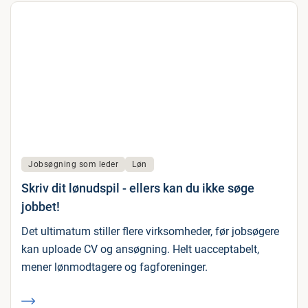
Jobsøgning som leder
Løn
Skriv dit lønudspil - ellers kan du ikke søge
jobbet!
Det ultimatum stiller flere virksomheder, før jobsøgere
kan uploade CV og ansøgning. Helt uacceptabelt,
mener lønmodtagere og fagforeninger.