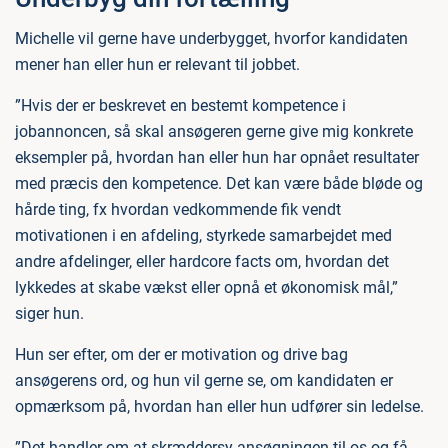
Michelle vil gerne have underbygget, hvorfor kandidaten
mener han eller hun er relevant til jobbet.
”Hvis der er beskrevet en bestemt kompetence i
jobannoncen, så skal ansøgeren gerne give mig konkrete
eksempler på, hvordan han eller hun har opnået resultater
med præcis den kompetence. Det kan være både bløde og
hårde ting, fx hvordan vedkommende fik vendt
motivationen i en afdeling, styrkede samarbejdet med
andre afdelinger, eller hardcore facts om, hvordan det
lykkedes at skabe vækst eller opnå et økonomisk mål,”
siger hun.
Hun ser efter, om der er motivation og drive bag
ansøgerens ord, og hun vil gerne se, om kandidaten er
opmærksom på, hvordan han eller hun udfører sin ledelse.
”Det handler om at skræddersy ansøgningen til os og få