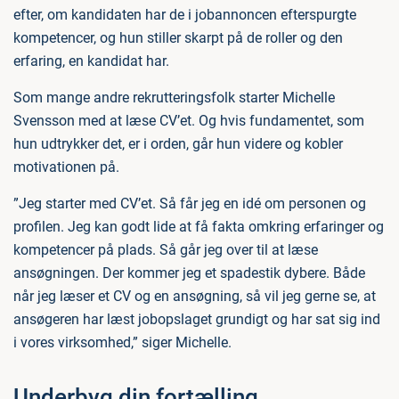
efter, om kandidaten har de i jobannoncen efterspurgte
kompetencer, og hun stiller skarpt på de roller og den
erfaring, en kandidat har.
Som mange andre rekrutteringsfolk starter Michelle
Svensson med at læse CV’et. Og hvis fundamentet, som
hun udtrykker det, er i orden, går hun videre og kobler
motivationen på.
”Jeg starter med CV’et. Så får jeg en idé om personen og
profilen. Jeg kan godt lide at få fakta omkring erfaringer og
kompetencer på plads. Så går jeg over til at læse
ansøgningen. Der kommer jeg et spadestik dybere. Både
når jeg læser et CV og en ansøgning, så vil jeg gerne se, at
ansøgeren har læst jobopslaget grundigt og har sat sig ind
i vores virksomhed,” siger Michelle.
Underbyg din fortælling