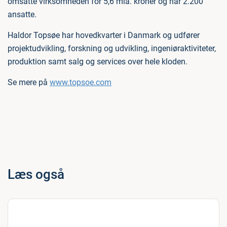
omsatte virksomheden for 5,6 mia. kroner og har 2.200
ansatte.
Haldor Topsøe har hovedkvarter i Danmark og udfører
projektudvikling, forskning og udvikling, ingeniøraktiviteter,
produktion samt salg og services over hele kloden.
Se mere på
www.topsoe.com
Læs også