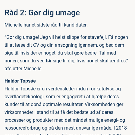
Råd 2: Gør dig umage
Michelle har et sidste råd til kandidater:
”Gør dig umage! Jeg vil helst slippe for stavefejl. Få nogen
til at læse dit CV og din ansøgning igennem, og bed dem
sige til, hvis der er noget, du skal gøre bedre. Tal med
nogen, som du ved tør sige til dig, hvis noget skal ændres,”
afslutter Michelle.
Haldor Topsøe
Haldor Topsøe er en verdensleder inden for katalyse og
overfladeteknologi, som er engageret i at hjælpe deres
kunder til at opnå optimale resultater. Virksomheden gør
virksomheder i stand til at få det bedste ud af deres
processer og produkter med det mindst mulige energi- og
ressourceforbrug og på den mest ansvarlige måde. I 2018