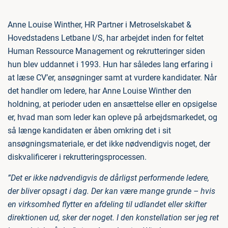
Anne Louise Winther, HR Partner i Metroselskabet &
Hovedstadens Letbane I/S, har arbejdet inden for feltet
Human Ressource Management og rekrutteringer siden
hun blev uddannet i 1993. Hun har således lang erfaring i
at læse CV’er, ansøgninger samt at vurdere kandidater. Når
det handler om ledere, har Anne Louise Winther den
holdning, at perioder uden en ansættelse eller en opsigelse
er, hvad man som leder kan opleve på arbejdsmarkedet, og
så længe kandidaten er åben omkring det i sit
ansøgningsmateriale, er det ikke nødvendigvis noget, der
diskvalificerer i rekrutteringsprocessen.
”Det er ikke nødvendigvis de dårligst performende ledere,
der bliver opsagt i dag. Der kan være mange grunde – hvis
en virksomhed flytter en afdeling til udlandet eller skifter
direktionen ud, sker der noget. I den konstellation ser jeg ret