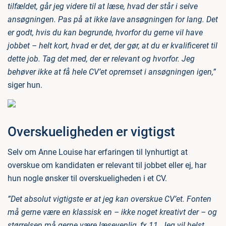
tilfældet, går jeg videre til at læse, hvad der står i selve
ansøgningen. Pas på at ikke lave ansøgningen for lang. Det
er godt, hvis du kan begrunde, hvorfor du gerne vil have
jobbet – helt kort, hvad er det, der gør, at du er kvalificeret til
dette job. Tag det med, der er relevant og hvorfor. Jeg
behøver ikke at få hele CV’et opremset i ansøgningen igen,”
siger hun.
Overskueligheden er vigtigst
Selv om Anne Louise har erfaringen til lynhurtigt at
overskue om kandidaten er relevant til jobbet eller ej, har
hun nogle ønsker til overskueligheden i et CV.
”Det absolut vigtigste er at jeg kan overskue CV’et. Fonten
må gerne være en klassisk en – ikke noget kreativt der – og
størrelsen må gerne være læsevenlig, fx 11. Jeg vil helst