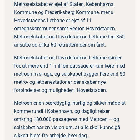
Metroselskabet er ejet af Staten, Københavns
Kommune og Frederiksberg Kommune, mens
Hovedstadens Letbane er ejet af 11
omegnskommuner samt Region Hovedstaden.
Metroselskabet og Hovedstadens Letbane har 350
ansatte og cirka 60 rekrutteringer om året.
Metroselskabet og Hovedstadens Letbane sørger
for, at mere end 1 million passagerer kan køre med
metroen hver uge, og selskabet bygger flere end 50
metro- og letbanestationer, der skaber nye
forbindelser og muligheder i Hovedstaden.
Metroen er en bæredygtig, hurtig og sikker måde at
komme rundt i København, og dagligt rejser
omkring 180.000 passagerer med Metroen – og
selskabet har en vision om, at alle skal kunne gå
sikkert hjem fra arbejde, hver dag.