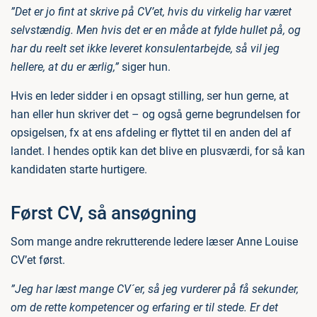
”Det er jo fint at skrive på CV’et, hvis du virkelig har været
selvstændig. Men hvis det er en måde at fylde hullet på, og
har du reelt set ikke leveret konsulentarbejde, så vil jeg
hellere, at du er ærlig,”
siger hun.
Hvis en leder sidder i en opsagt stilling, ser hun gerne, at
han eller hun skriver det – og også gerne begrundelsen for
opsigelsen, fx at ens afdeling er flyttet til en anden del af
landet. I hendes optik kan det blive en plusværdi, for så kan
kandidaten starte hurtigere.
Først CV, så ansøgning
Som mange andre rekrutterende ledere læser Anne Louise
CV’et først.
”Jeg har læst mange CV´er, så jeg vurderer på få sekunder,
om de rette kompetencer og erfaring er til stede. Er det