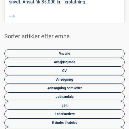
snydt. Ansat fik 85.000 kr. i erstatning.
Sorter artikler efter emne.
Vis alle
Arbejdsglæde
CV
Ansøgning
Jobsøgning som leder
Jobsamtale
Løn
Lederkarriere
Kvinder i ledelse