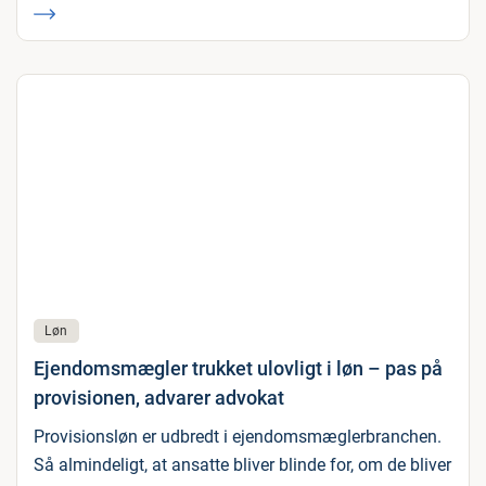
Løn
Ejendomsmægler trukket ulovligt i løn – pas på
provisionen, advarer advokat
Provisionsløn er udbredt i ejendomsmæglerbranchen.
Så almindeligt, at ansatte bliver blinde for, om de bliver