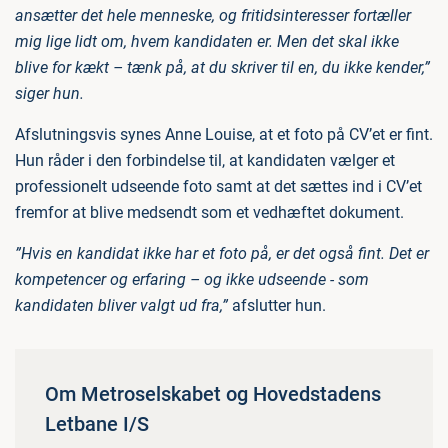
ansætter det hele menneske, og fritidsinteresser fortæller
mig lige lidt om, hvem kandidaten er. Men det skal ikke
blive for kækt – tænk på, at du skriver til en, du ikke kender,”
siger hun.
Afslutningsvis synes Anne Louise, at et foto på CV’et er fint.
Hun råder i den forbindelse til, at kandidaten vælger et
professionelt udseende foto samt at det sættes ind i CV’et
fremfor at blive medsendt som et vedhæftet dokument.
”Hvis en kandidat ikke har et foto på, er det også fint. Det er
kompetencer og erfaring – og ikke udseende - som
kandidaten bliver valgt ud fra,”
afslutter hun.
Om Metroselskabet og Hovedstadens
Letbane I/S