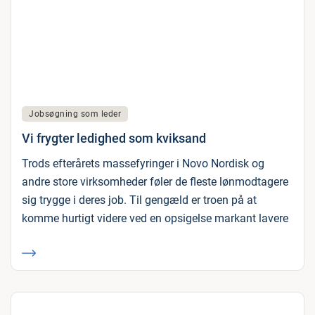
Jobsøgning som leder
Vi frygter ledighed som kviksand
Trods efterårets massefyringer i Novo Nordisk og
andre store virksomheder føler de fleste lønmodtagere
sig trygge i deres job. Til gengæld er troen på at
komme hurtigt videre ved en opsigelse markant lavere