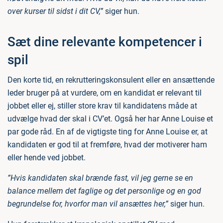
over kurser til sidst i dit CV,”
siger hun.
Sæt dine relevante kompetencer i
spil
Den korte tid, en rekrutteringskonsulent eller en ansættende
leder bruger på at vurdere, om en kandidat er relevant til
jobbet eller ej, stiller store krav til kandidatens måde at
udvælge hvad der skal i CV’et. Også her har Anne Louise et
par gode råd. En af de vigtigste ting for Anne Louise er, at
kandidaten er god til at fremføre, hvad der motiverer ham
eller hende ved jobbet.
”Hvis kandidaten skal brænde fast, vil jeg gerne se en
balance mellem det faglige og det personlige og en god
begrundelse for, hvorfor man vil ansættes her,”
siger hun.