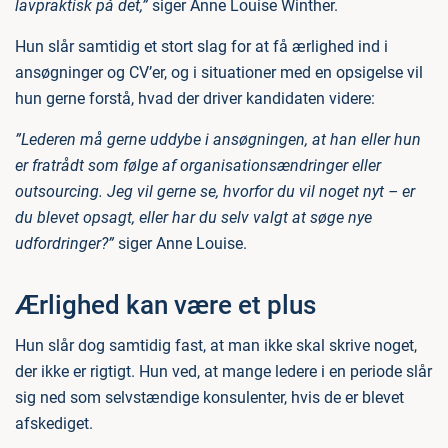
lavpraktisk på det,”
siger Anne Louise Winther.
Hun slår samtidig et stort slag for at få ærlighed ind i
ansøgninger og CV’er, og i situationer med en opsigelse vil
hun gerne forstå, hvad der driver kandidaten videre:
”Lederen må gerne uddybe i ansøgningen, at han eller hun
er fratrådt som følge af organisationsændringer eller
outsourcing. Jeg vil gerne se, hvorfor du vil noget nyt – er
du blevet opsagt, eller har du selv valgt at søge nye
udfordringer?”
siger Anne Louise.
Ærlighed kan være et plus
Hun slår dog samtidig fast, at man ikke skal skrive noget,
der ikke er rigtigt. Hun ved, at mange ledere i en periode slår
sig ned som selvstændige konsulenter, hvis de er blevet
afskediget.