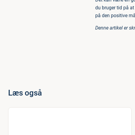
du bruger tid på at
på den positive måd
Denne artikel er s
Læs også