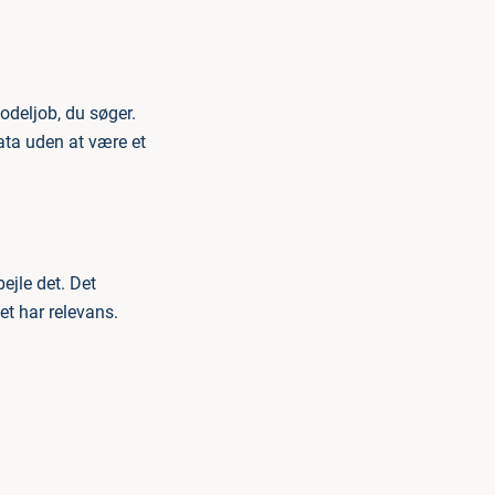
odeljob, du søger.
ata uden at være et
pejle det. Det
et har relevans.