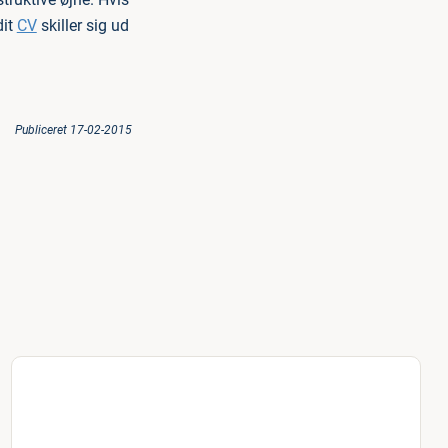
dit
CV
skiller sig ud
Publiceret 17-02-2015