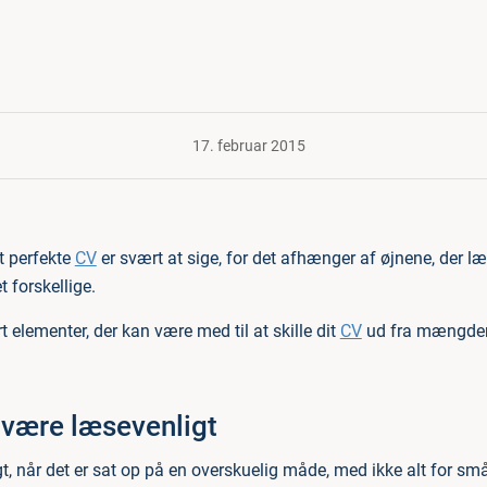
17. februar 2015
t perfekte
CV
er svært at sige, for det afhænger af øjnene, der læ
forskellige.
rt elementer, der kan være med til at skille dit
CV
ud fra mængden
 være læsevenligt
t, når det er sat op på en overskuelig måde, med ikke alt for sm