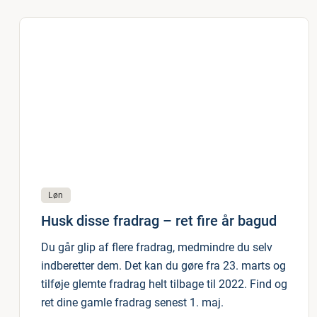
Løn
Husk disse fradrag – ret fire år bagud
Du går glip af flere fradrag, medmindre du selv
indberetter dem. Det kan du gøre fra 23. marts og
tilføje glemte fradrag helt tilbage til 2022. Find og
ret dine gamle fradrag senest 1. maj.