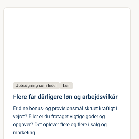
Jobsøgning som leder
Løn
Flere får dårligere løn og arbejdsvilkår
Er dine bonus- og provisionsmål skruet kraftigt i
vejret? Eller er du frataget vigtige goder og
opgaver? Det oplever flere og flere i salg og
marketing.