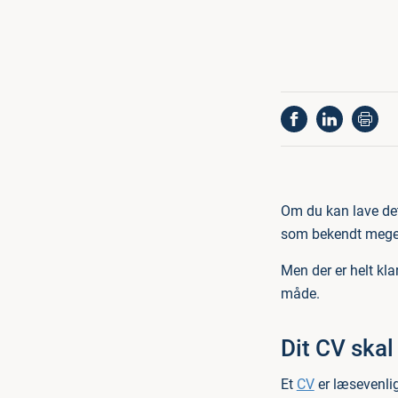
Om du kan lave de
som bekendt meget 
Men der er helt kla
måde.
Dit CV skal
Et
CV
er læsevenlig