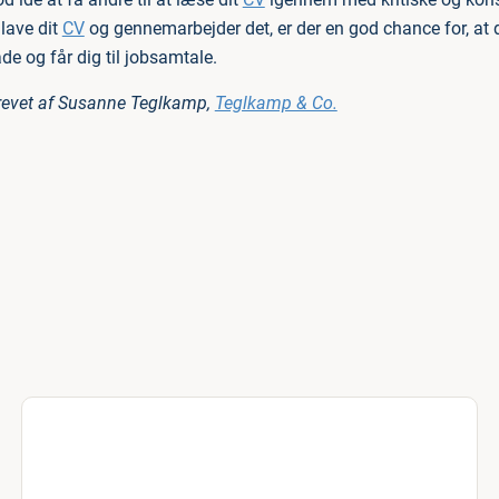
 lave dit
CV
og gennemarbejder det, er der en god chance for, at 
e og får dig til jobsamtale.
krevet af Susanne Teglkamp,
Teglkamp & Co.