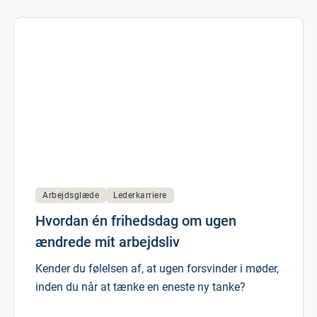
Arbejdsglæde
Lederkarriere
Hvordan én frihedsdag om ugen
ændrede mit arbejdsliv
Kender du følelsen af, at ugen forsvinder i møder,
inden du når at tænke en eneste ny tanke?