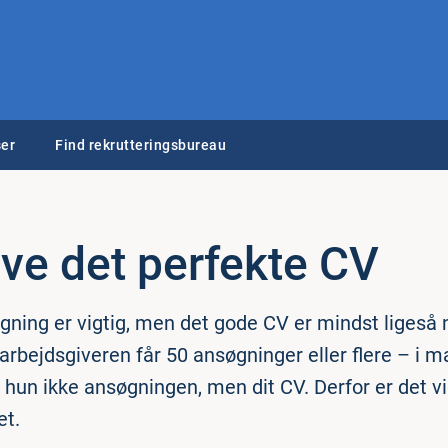
er
Find rekrutteringsbureau
ive det perfekte CV
ning er vigtig, men det gode CV er mindst ligeså 
t arbejdsgiveren får 50 ansøgninger eller flere – i 
 hun ikke ansøgningen, men dit CV. Derfor er det vig
et.