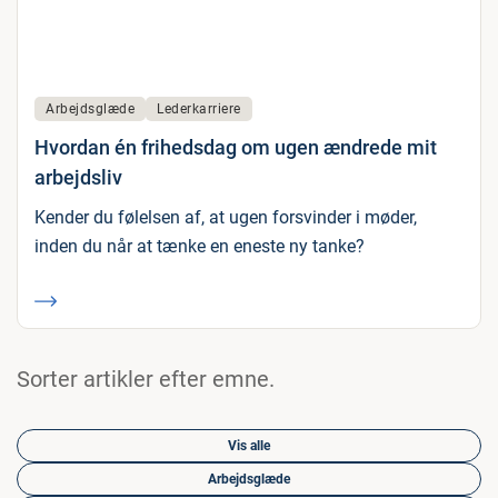
Arbejdsglæde
Lederkarriere
Hvordan én frihedsdag om ugen ændrede mit
arbejdsliv
Kender du følelsen af, at ugen forsvinder i møder,
inden du når at tænke en eneste ny tanke?
Sorter artikler efter emne.
Vis alle
Arbejdsglæde