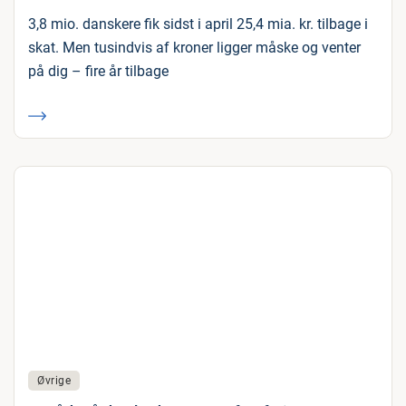
3,8 mio. danskere fik sidst i april 25,4 mia. kr. tilbage i
skat. Men tusindvis af kroner ligger måske og venter
på dig – fire år tilbage
Øvrige