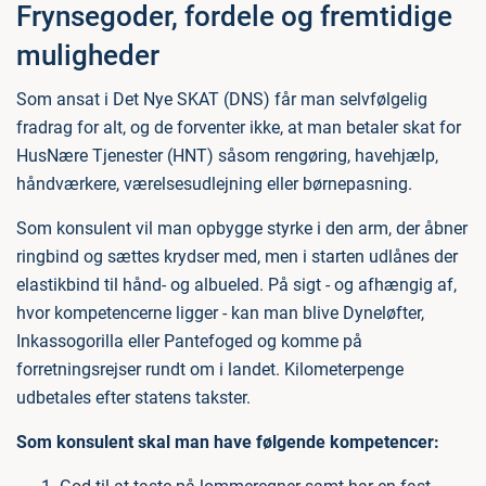
Frynsegoder, fordele og fremtidige
muligheder
Som ansat i Det Nye SKAT (DNS) får man selvfølgelig
fradrag for alt, og de forventer ikke, at man betaler skat for
HusNære Tjenester (HNT) såsom rengøring, havehjælp,
håndværkere, værelsesudlejning eller børnepasning.
Som konsulent vil man opbygge styrke i den arm, der åbner
ringbind og sættes krydser med, men i starten udlånes der
elastikbind til hånd- og albueled. På sigt - og afhængig af,
hvor kompetencerne ligger - kan man blive Dyneløfter,
Inkassogorilla eller Pantefoged og komme på
forretningsrejser rundt om i landet. Kilometerpenge
udbetales efter statens takster.
Som konsulent skal man have følgende kompetencer: