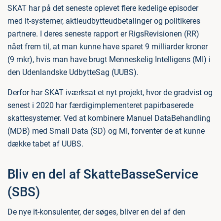
SKAT har på det seneste oplevet flere kedelige episoder
med it-systemer, aktieudbytteudbetalinger og politikeres
partnere. I deres seneste rapport er RigsRevisionen (RR)
nået frem til, at man kunne have sparet 9 milliarder kroner
(9 mkr), hvis man have brugt Menneskelig Intelligens (MI) i
den Udenlandske UdbytteSag (UUBS).
Derfor har SKAT iværksat et nyt projekt, hvor de gradvist og
senest i 2020 har færdigimplementeret papirbaserede
skattesystemer. Ved at kombinere Manuel DataBehandling
(MDB) med Small Data (SD) og MI, forventer de at kunne
dække tabet af UUBS.
Bliv en del af SkatteBasseService
(SBS)
De nye it-konsulenter, der søges, bliver en del af den