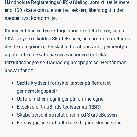
Håndholdte Registrerings(HR)-afdeling, som vil tælle mere
end 100 skattekonsulenter i et lækkert, åbent og til tider
næsten tyst kontormiljø.
Konsulenterne vil fysisk tage imod skattebetalere, som i
SKATs system kaldes SkatteBasser, og sammen foretages
der de udregninger, der skal til for at opstarte, gennemføre
og afslutte en Skattebasses sag inden for f.eks.
forskudsopgørelse, fradrag og årsopgørelse. Her får man
ansvar for at:
Sætte krydser i fortrykte kasser på flerfarvet
gennemslagspapir
Udføre mellemregninger på lommeregner
Eksekvere RingBindsRegistrering (RBR)
Skabe personlige relationer med SkatteBassen
Forebygge, at skat udbetales til juridiske personer