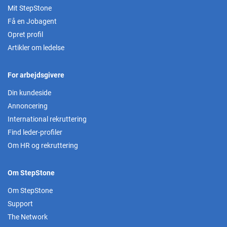
Mit StepStone
Få en Jobagent
Opret profil
Artikler om ledelse
For arbejdsgivere
Din kundeside
Annoncering
International rekruttering
Find leder-profiler
Om HR og rekruttering
Om StepStone
Om StepStone
Support
The Network