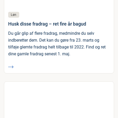
Løn
Husk disse fradrag – ret fire år bagud
Du går glip af flere fradrag, medmindre du selv
indberetter dem. Det kan du gøre fra 23. marts og
tilføje glemte fradrag helt tilbage til 2022. Find og ret
dine gamle fradrag senest 1. maj.