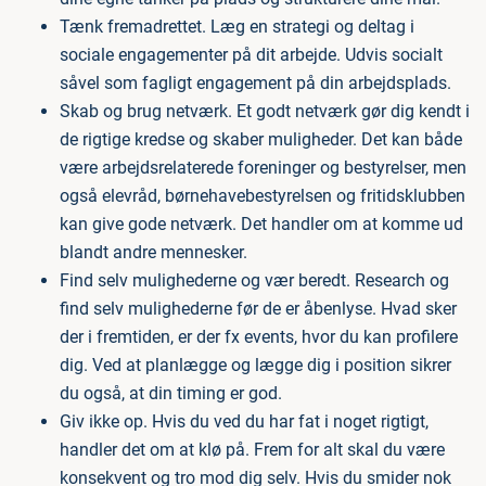
Tænk fremadrettet. Læg en strategi og deltag i
sociale engagementer på dit arbejde. Udvis socialt
såvel som fagligt engagement på din arbejdsplads.
Skab og brug netværk. Et godt netværk gør dig kendt i
de rigtige kredse og skaber muligheder. Det kan både
være arbejdsrelaterede foreninger og bestyrelser, men
også elevråd, børnehavebestyrelsen og fritidsklubben
kan give gode netværk. Det handler om at komme ud
blandt andre mennesker.
Find selv mulighederne og vær beredt. Research og
find selv mulighederne før de er åbenlyse. Hvad sker
der i fremtiden, er der fx events, hvor du kan profilere
dig. Ved at planlægge og lægge dig i position sikrer
du også, at din timing er god.
Giv ikke op. Hvis du ved du har fat i noget rigtigt,
handler det om at klø på. Frem for alt skal du være
konsekvent og tro mod dig selv. Hvis du smider nok