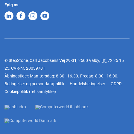
Følg os
© StepStone, Carl Jacobsens Vej 29-31, 2500 Valby,
Tlf.
72 25 15
25
, CVR-nr. 20039701
Åbningstider: Man-torsdag: 8.30 - 16.30. Fredag: 8.30 - 16.00.
Betingelser og persondatapolitik
Handelsbetingelser
GDPR
Cookiepolitik
(
ret samtykke
)