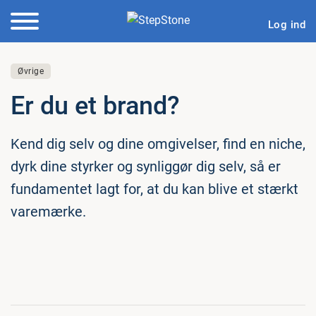
Log ind
Øvrige
Er du et brand?
Kend dig selv og dine omgivelser, find en niche,
dyrk dine styrker og synliggør dig selv, så er
fundamentet lagt for, at du kan blive et stærkt
varemærke.