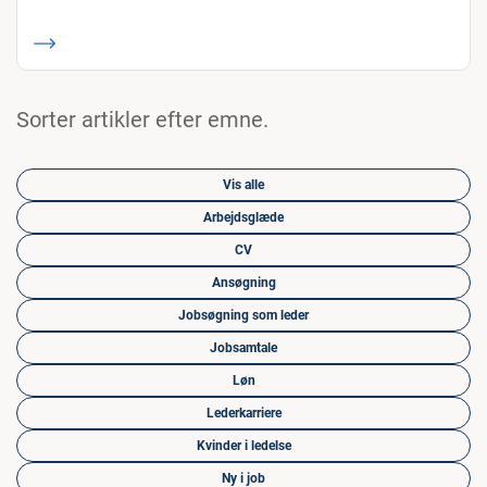
Sorter artikler efter emne.
Vis alle
Arbejdsglæde
CV
Ansøgning
Jobsøgning som leder
Jobsamtale
Løn
Lederkarriere
Kvinder i ledelse
Ny i job