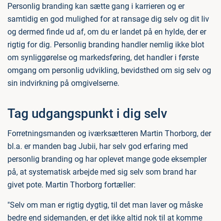
Personlig branding kan sætte gang i karrieren og er
samtidig en god mulighed for at ransage dig selv og dit liv
og dermed finde ud af, om du er landet på en hylde, der er
rigtig for dig. Personlig branding handler nemlig ikke blot
om synliggørelse og markedsføring, det handler i første
omgang om personlig udvikling, bevidsthed om sig selv og
sin indvirkning på omgivelserne.
Tag udgangspunkt i dig selv
Forretningsmanden og iværksætteren Martin Thorborg, der
bl.a. er manden bag Jubii, har selv god erfaring med
personlig branding og har oplevet mange gode eksempler
på, at systematisk arbejde med sig selv som brand har
givet pote. Martin Thorborg fortæller:
"Selv om man er rigtig dygtig, til det man laver og måske
bedre end sidemanden, er det ikke altid nok til at komme