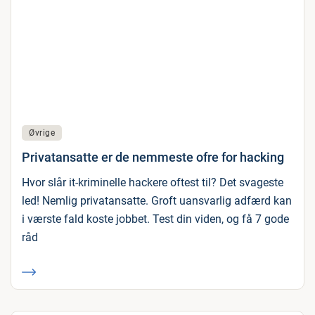
Øvrige
Privatansatte er de nemmeste ofre for hacking
Hvor slår it-kriminelle hackere oftest til? Det svageste
led! Nemlig privatansatte. Groft uansvarlig adfærd kan
i værste fald koste jobbet. Test din viden, og få 7 gode
råd