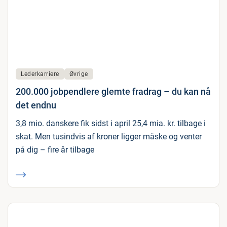
Lederkarriere
Øvrige
200.000 jobpendlere glemte fradrag – du kan nå
det endnu
3,8 mio. danskere fik sidst i april 25,4 mia. kr. tilbage i
skat. Men tusindvis af kroner ligger måske og venter
på dig – fire år tilbage