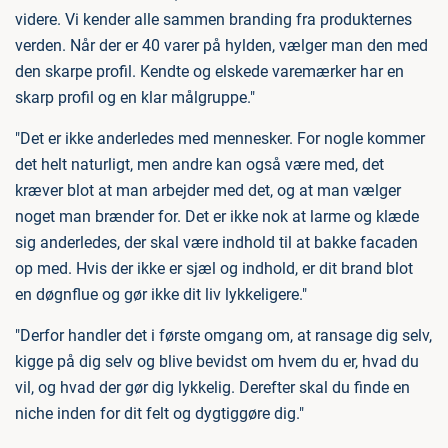
videre. Vi kender alle sammen branding fra produkternes
verden. Når der er 40 varer på hylden, vælger man den med
den skarpe profil. Kendte og elskede varemærker har en
skarp profil og en klar målgruppe."
"Det er ikke anderledes med mennesker. For nogle kommer
det helt naturligt, men andre kan også være med, det
kræver blot at man arbejder med det, og at man vælger
noget man brænder for. Det er ikke nok at larme og klæde
sig anderledes, der skal være indhold til at bakke facaden
op med. Hvis der ikke er sjæl og indhold, er dit brand blot
en døgnflue og gør ikke dit liv lykkeligere."
"Derfor handler det i første omgang om, at ransage dig selv,
kigge på dig selv og blive bevidst om hvem du er, hvad du
vil, og hvad der gør dig lykkelig. Derefter skal du finde en
niche inden for dit felt og dygtiggøre dig."