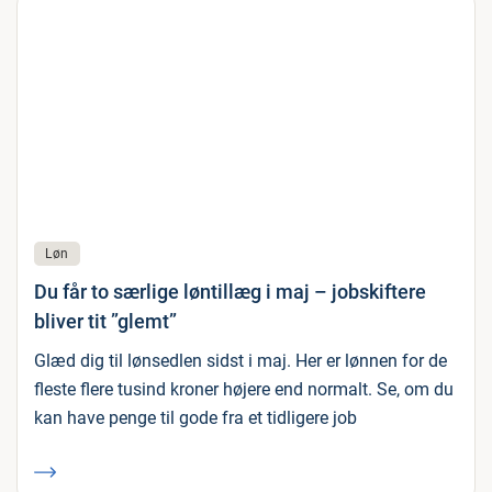
Løn
Du får to særlige løntillæg i maj – jobskiftere
bliver tit ”glemt”
Glæd dig til lønsedlen sidst i maj. Her er lønnen for de
fleste flere tusind kroner højere end normalt. Se, om du
kan have penge til gode fra et tidligere job