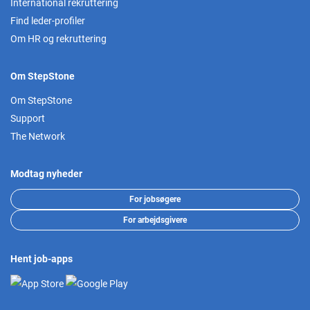
International rekruttering
Find leder-profiler
Om HR og rekruttering
Om StepStone
Om StepStone
Support
The Network
Modtag nyheder
For jobsøgere
For arbejdsgivere
Hent job-apps