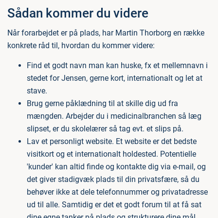
Sådan kommer du videre
Når forarbejdet er på plads, har Martin Thorborg en række
konkrete råd til, hvordan du kommer videre:
Find et godt navn man kan huske, fx et mellemnavn i
stedet for Jensen, gerne kort, internationalt og let at
stave.
Brug gerne påklædning til at skille dig ud fra
mængden. Arbejder du i medicinalbranchen så læg
slipset, er du skolelærer så tag evt. et slips på.
Lav et personligt website. Et website er det bedste
visitkort og et internationalt holdested. Potentielle
'kunder' kan altid finde og kontakte dig via e-mail, og
det giver stadigvæk plads til din privatsfære, så du
behøver ikke at dele telefonnummer og privatadresse
ud til alle. Samtidig er det et godt forum til at få sat
dine egne tanker på plads og strukturere dine mål.