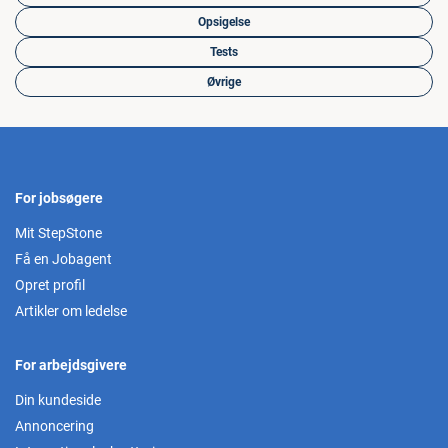
Opsigelse
Tests
Øvrige
For jobsøgere
Mit StepStone
Få en Jobagent
Opret profil
Artikler om ledelse
For arbejdsgivere
Din kundeside
Annoncering