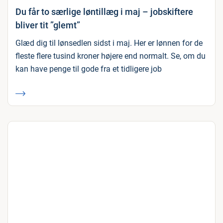
Du får to særlige løntillæg i maj – jobskiftere
bliver tit ”glemt”
Glæd dig til lønsedlen sidst i maj. Her er lønnen for de
fleste flere tusind kroner højere end normalt. Se, om du
kan have penge til gode fra et tidligere job