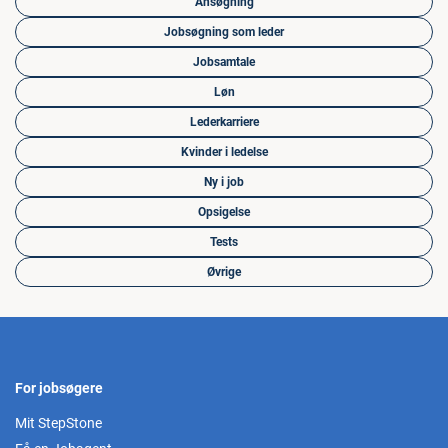
Ansøgning
Jobsøgning som leder
Jobsamtale
Løn
Lederkarriere
Kvinder i ledelse
Ny i job
Opsigelse
Tests
Øvrige
For jobsøgere
Mit StepStone