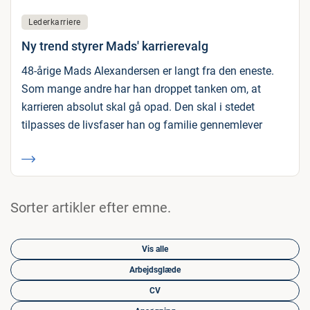
Lederkarriere
Ny trend styrer Mads' karrierevalg
48-årige Mads Alexandersen er langt fra den eneste.
Som mange andre har han droppet tanken om, at
karrieren absolut skal gå opad. Den skal i stedet
tilpasses de livsfaser han og familie gennemlever
Sorter artikler efter emne.
Vis alle
Arbejdsglæde
CV