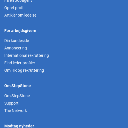
Få en Jobagent
Opret profil
Artikler om ledelse
For arbejdsgivere
Din kundeside
Annoncering
International rekruttering
Find leder-profiler
Om HR og rekruttering
Om StepStone
Om StepStone
Support
The Network
Modtag nyheder