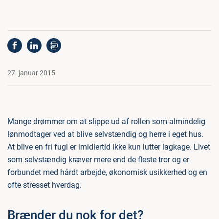
27. januar 2015
Mange drømmer om at slippe ud af rollen som almindelig
lønmodtager ved at blive selvstændig og herre i eget hus.
At blive en fri fugl er imidlertid ikke kun lutter lagkage. Livet
som selvstændig kræver mere end de fleste tror og er
forbundet med hårdt arbejde, økonomisk usikkerhed og en
ofte stresset hverdag.
Brænder du nok for det?