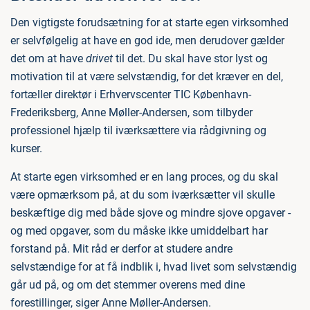
Den vigtigste forudsætning for at starte egen virksomhed
er selvfølgelig at have en god ide, men derudover gælder
det om at have
drivet
til det. Du skal have stor lyst og
motivation til at være selvstændig, for det kræver en del,
fortæller direktør i Erhvervscenter TIC København-
Frederiksberg, Anne Møller-Andersen, som tilbyder
professionel hjælp til iværksættere via rådgivning og
kurser.
At starte egen virksomhed er en lang proces, og du skal
være opmærksom på, at du som iværksætter vil skulle
beskæftige dig med både sjove og mindre sjove opgaver -
og med opgaver, som du måske ikke umiddelbart har
forstand på. Mit råd er derfor at studere andre
selvstændige for at få indblik i, hvad livet som selvstændig
går ud på, og om det stemmer overens med dine
forestillinger, siger Anne Møller-Andersen.