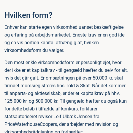
Hvilken form?
Enhver kan starte egen virksomhed uanset beskæftigelse
og erfaring på arbejdsmarkedet. Eneste krav er en god ide
og en vis portion kapital afhængig af, hvilken
virksomhedsform du vælger.
Den mest enkle virksomhedsform er personligt ejet, hvor
der ikke er et kapitalkrav - til gengæld hæfter du selv for alt,
hvis det går galt. Er omsætningen på over 50.000 kr. skal
firmaet momsregistreres hos Told & Skat. Når det kommer
til anparts- og aktieselskab, er der et kapitalkrav på hhv.
125.000 kr. og 500.000 kr. Til gengæld hæfter du også kun
for dette beløb i tilfælde af konkurs, forklarer
statsautoriseret revisor Leif Ulbæk Jensen fra
PriceWaterhouseCoopers, der arbejder med revision og
virksomhedsrådgivning og fortsætter: