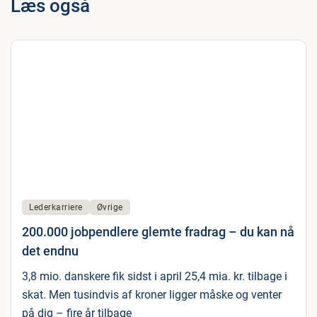
Læs også
Lederkarriere
Øvrige
200.000 jobpendlere glemte fradrag – du kan nå
det endnu
3,8 mio. danskere fik sidst i april 25,4 mia. kr. tilbage i
skat. Men tusindvis af kroner ligger måske og venter
på dig – fire år tilbage