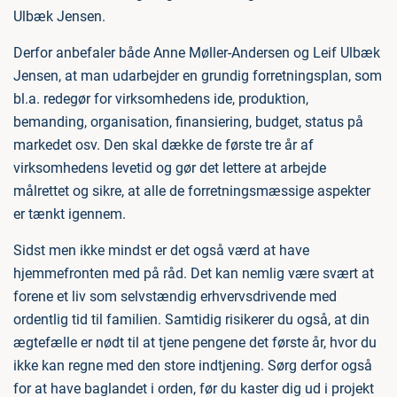
Ulbæk Jensen.
Derfor anbefaler både Anne Møller-Andersen og Leif Ulbæk
Jensen, at man udarbejder en grundig forretningsplan, som
bl.a. redegør for virksomhedens ide, produktion,
bemanding, organisation, finansiering, budget, status på
markedet osv. Den skal dække de første tre år af
virksomhedens levetid og gør det lettere at arbejde
målrettet og sikre, at alle de forretningsmæssige aspekter
er tænkt igennem.
Sidst men ikke mindst er det også værd at have
hjemmefronten med på råd. Det kan nemlig være svært at
forene et liv som selvstændig erhvervsdrivende med
ordentlig tid til familien. Samtidig risikerer du også, at din
ægtefælle er nødt til at tjene pengene det første år, hvor du
ikke kan regne med den store indtjening. Sørg derfor også
for at have baglandet i orden, før du kaster dig ud i projekt