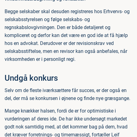
Begge selskaber skal desuden registreres hos Erhvervs- og
selskabsstyrelsen og følge selskabs- og
regnskabslovgivningen. Den er både detaljeret og
kompliceret og derfor kan det være en god ide at få hjælp
hos en advokat. Derudover er der revisionskrav ved
selskabsstiftelse, men en revisor kan også anbefales, når
virksomheden er i personligt regi.
Undgå konkurs
Selv om de fleste iværksættere får succes, er der også en
del, der må se konkursen i øjnene og finde nye græsgange.
Mange knækker halsen, fordi de er for optimistiske i
vurderingen af deres ide. De har ikke undersøgt markedet
godt nok samtidig med, at det kommer bag på dem, hvad
det kræver forretnings- og timemæssigt, fortæller Leif