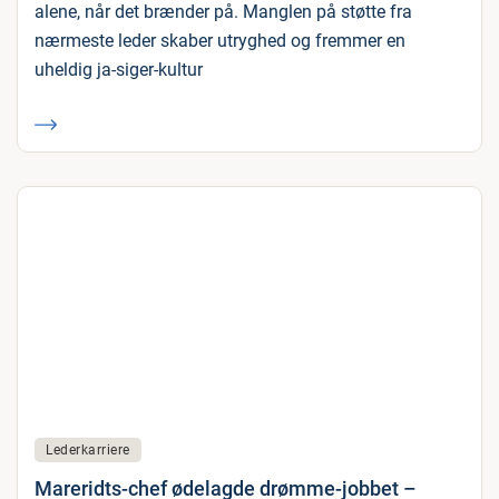
alene, når det brænder på. Manglen på støtte fra
nærmeste leder skaber utryghed og fremmer en
uheldig ja-siger-kultur
Lederkarriere
Mareridts-chef ødelagde drømme-jobbet –