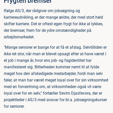
Frygten bremser
Ifølge AS/3, der rådgiver om jobsøgning og
karriereudvikling, er der mange ældre, der med stort held
skifter karriere. Det er oftest egen frygt for ikke at lykkes,
der bremser, frem for de ydre omstændigheder på
arbejdsmarkedet.
"Mange seniorer er bange for at få et afslag. Selvtilliden er
ikke ret stor, når man er blevet opsagt efter at have været i
et job i mange år, hvor ens job- og fagidentitet har
manifesteret sig. Bitterheden kommer nemt til at fylde
meget hos den afskedigede medarbejder, fordi man selv
føler, at man har været meget loyal over for sin virksomhed
med en forventning om, at virksomheden også vil være
loyal over for en selv," fortæller Sevim Djasfevora, der er
projektleder i AS/3 med ansvar for bl.a. jobsøgningskurser
for seniorer.