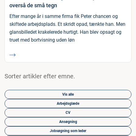
overså de små tegn
Efter mange år i samme firma fik Peter chancen og
skiftede arbejdsplads. Et skridt opad, tænkte han. Men
glansbilledet krakelerede hurtigt. Han blev opsagt og
truet med bortvisning uden løn
Sorter artikler efter emne.
Vis alle
Arbejdsglæde
CV
Ansøgning
Jobsøgning som leder