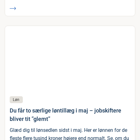
Løn
Du får to særlige løntillæg i maj – jobskiftere
bliver tit ”glemt”
Glæd dig til lønsedlen sidst i maj. Her er lønnen for de
fleste flere tusind kroner højere end normalt. Se, om du