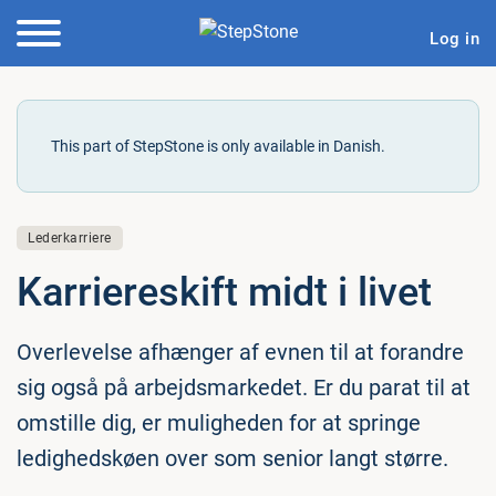
Log in
This part of StepStone is only available in Danish.
Lederkarriere
Kar­ri­e­reskift midt i livet
Overlevelse afhænger af evnen til at forandre
sig også på arbejdsmarkedet. Er du parat til at
omstille dig, er muligheden for at springe
ledighedskøen over som senior langt større.