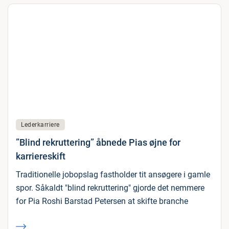
Lederkarriere
”Blind rekruttering” åbnede Pias øjne for
karriereskift
Traditionelle jobopslag fastholder tit ansøgere i gamle
spor. Såkaldt "blind rekruttering" gjorde det nemmere
for Pia Roshi Barstad Petersen at skifte branche