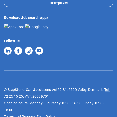
For employers
Download Job search apps
Follow us
© StepStone, Carl Jacobsens Vej 29-31, 2500 Valby, Denmark,
Tel.
72 25 15 25
, VAT: 20039701
Opening hours: Monday - Thursday: 8.30 - 16.30. Friday: 8.30 -
16.00.
Terms and Personal Data Policy