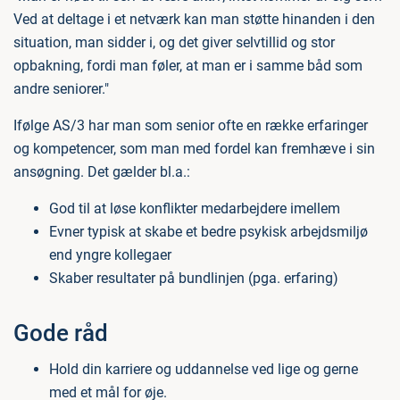
Ved at deltage i et netværk kan man støtte hinanden i den
situation, man sidder i, og det giver selvtillid og stor
opbakning, fordi man føler, at man er i samme båd som
andre seniorer."
Ifølge AS/3 har man som senior ofte en række erfaringer
og kompetencer, som man med fordel kan fremhæve i sin
ansøgning. Det gælder bl.a.:
God til at løse konflikter medarbejdere imellem
Evner typisk at skabe et bedre psykisk arbejdsmiljø
end yngre kollegaer
Skaber resultater på bundlinjen (pga. erfaring)
Gode råd
Hold din karriere og uddannelse ved lige og gerne
med et mål for øje.