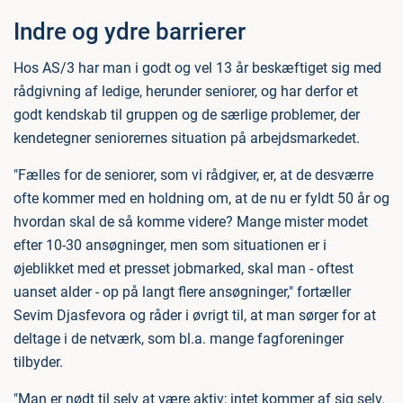
Indre og ydre barrierer
Hos AS/3 har man i godt og vel 13 år beskæftiget sig med
rådgivning af ledige, herunder seniorer, og har derfor et
godt kendskab til gruppen og de særlige problemer, der
kendetegner seniorernes situation på arbejdsmarkedet.
"Fælles for de seniorer, som vi rådgiver, er, at de desværre
ofte kommer med en holdning om, at de nu er fyldt 50 år og
hvordan skal de så komme videre? Mange mister modet
efter 10-30 ansøgninger, men som situationen er i
øjeblikket med et presset jobmarked, skal man - oftest
uanset alder - op på langt flere ansøgninger," fortæller
Sevim Djasfevora og råder i øvrigt til, at man sørger for at
deltage i de netværk, som bl.a. mange fagforeninger
tilbyder.
"Man er nødt til selv at være aktiv; intet kommer af sig selv.