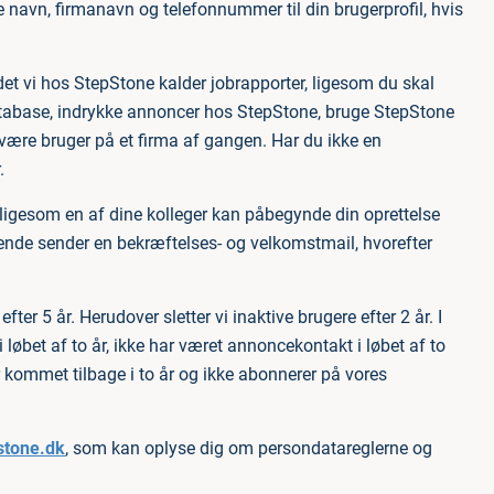
 navn, firmanavn og telefonnummer til din brugerprofil, hvis
et vi hos StepStone kalder jobrapporter, ligesom du skal
atabase, indrykke annoncer hos StepStone, bruge StepStone
 være bruger på et firma af gangen. Har du ikke en
.
 ligesom en af dine kolleger kan påbegynde din oprettelse
gende sender en bekræftelses- og velkomstmail, hvorefter
fter 5 år. Herudover sletter vi inaktive brugere efter 2 år. I
 løbet af to år, ikke har været annoncekontakt i løbet af to
 er kommet tilbage i to år og ikke abonnerer på vores
tone.dk
, som kan oplyse dig om persondatareglerne og