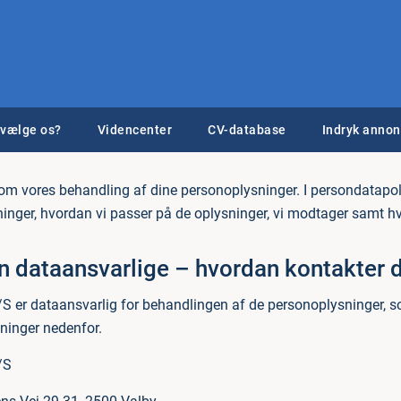
 vælge os?
Videncenter
CV-database
Indryk anno
om vores behandling af dine personoplysninger. I persondatapolit
inger, hvordan vi passer på de oplysninger, vi modtager samt hvi
en dataansvarlige – hvordan kontakter 
S er dataansvarlig for behandlingen af de personoplysninger, s
ninger nedenfor.
/S