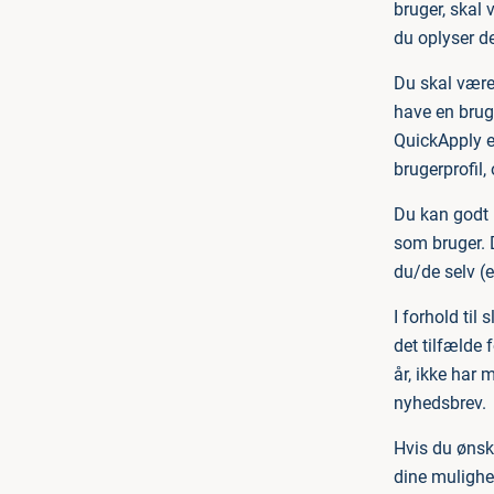
bruger, skal
du oplyser de
Du skal være
have en brug
QuickApply el
brugerprofil,
Du kan godt 
som bruger. 
du/de selv (e
I forhold til 
det tilfælde 
år, ikke har 
nyhedsbrev.
Hvis du ønske
dine mulighe