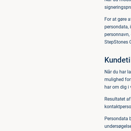
signeringspr
For at gøre 
persondata, 
personnavn, 
StepStones C
Kundeti
Når du har l
mulighed for
har om dig i
Resultatet a
kontaktperson
Persondata bl
undersøgelse 