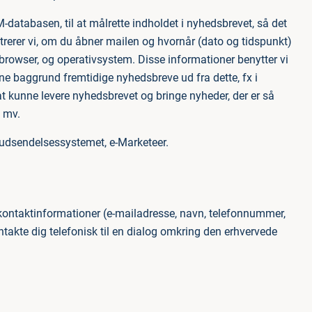
-databasen, til at målrette indholdet i nyhedsbrevet, så det
strerer vi, om du åbner mailen og hvornår (dato og tidspunkt)
 browser, og operativsystem. Disse informationer benytter vi
 denne baggrund fremtidige nyhedsbreve ud fra dette, fx i
at kunne levere nyhedsbrevet og bringe nyheder, der er så
 mv.
iludsendelsessystemet, e-Marketeer.
 kontaktinformationer (e-mailadresse, navn, telefonnummer,
takte dig telefonisk til en dialog omkring den erhvervede