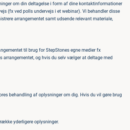
ninger om din deltagelse i form af dine kontaktinformationer
s (fx ved polls undervejs i et webinar). Vi behandler disse
nistrere arrangementet samt udsende relevant materiale,
rangementet til brug for StepStones egne medier fx
s arrangementet, og hvis du selv vælger at deltage med
vores behandling af oplysninger om dig. Hvis du vil gøre brug
 række yderligere oplysninger.