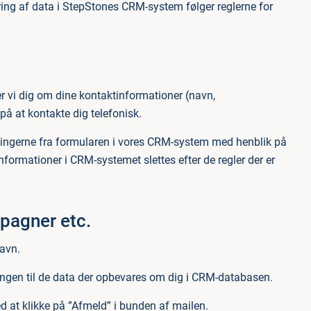
ng af data i StepStones CRM-system følger reglerne for
r vi dig om dine kontaktinformationer (navn,
å at kontakte dig telefonisk.
ningerne fra formularen i vores CRM-system med henblik på
nformationer i CRM-systemet slettes efter de regler der er
pagner etc.
avn.
ingen til de data der opbevares om dig i CRM-databasen.
d at klikke på ”Afmeld” i bunden af mailen.