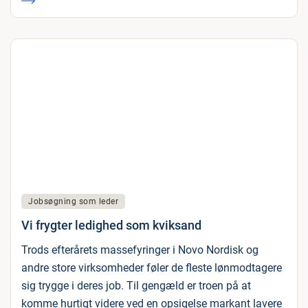
Jobsøgning som leder
Vi frygter ledighed som kviksand
Trods efterårets massefyringer i Novo Nordisk og
andre store virksomheder føler de fleste lønmodtagere
sig trygge i deres job. Til gengæld er troen på at
komme hurtigt videre ved en opsigelse markant lavere