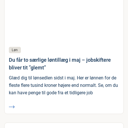
Løn
Du får to særlige løntillæg i maj – jobskiftere
bliver tit ”glemt”
Glæd dig til lønsedlen sidst i maj. Her er lønnen for de
fleste flere tusind kroner højere end normalt. Se, om du
kan have penge til gode fra et tidligere job