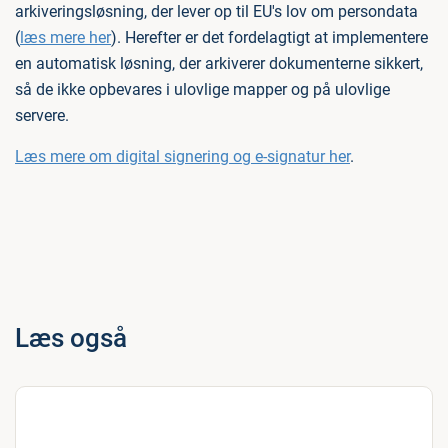
arkiveringsløsning, der lever op til EU's lov om persondata
(
læs mere her
). Herefter er det fordelagtigt at implementere
en automatisk løsning, der arkiverer dokumenterne sikkert,
så de ikke opbevares i ulovlige mapper og på ulovlige
servere.
Læs mere om digital signering og e-signatur her
.
Læs også