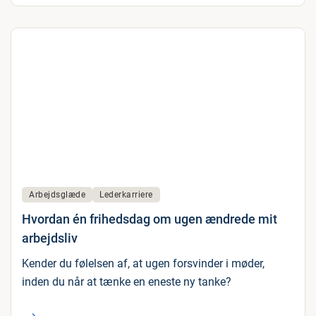
Arbejdsglæde
Lederkarriere
Hvordan én frihedsdag om ugen ændrede mit
arbejdsliv
Kender du følelsen af, at ugen forsvinder i møder,
inden du når at tænke en eneste ny tanke?