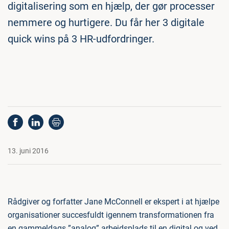
digitalisering som en hjælp, der gør processer
nemmere og hurtigere. Du får her 3 digitale
quick wins på 3 HR-udfordringer.
13. juni 2016
Rådgiver og forfatter Jane McConnell er ekspert i at hjælpe
organisationer succesfuldt igennem transformationen fra
en gammeldags ”analog” arbejdsplads til en digital og ved