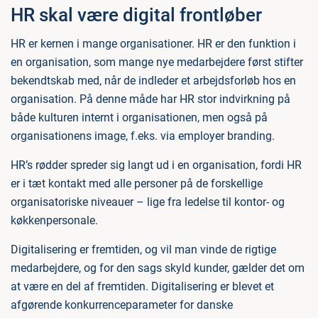
HR skal være digital frontløber
HR er kernen i mange organisationer. HR er den funktion i
en organisation, som mange nye medarbejdere først stifter
bekendtskab med, når de indleder et arbejdsforløb hos en
organisation. På denne måde har HR stor indvirkning på
både kulturen internt i organisationen, men også på
organisationens image, f.eks. via employer branding.
HR’s rødder spreder sig langt ud i en organisation, fordi HR
er i tæt kontakt med alle personer på de forskellige
organisatoriske niveauer – lige fra ledelse til kontor- og
køkkenpersonale.
Digitalisering er fremtiden, og vil man vinde de rigtige
medarbejdere, og for den sags skyld kunder, gælder det om
at være en del af fremtiden. Digitalisering er blevet et
afgørende konkurrenceparameter for danske