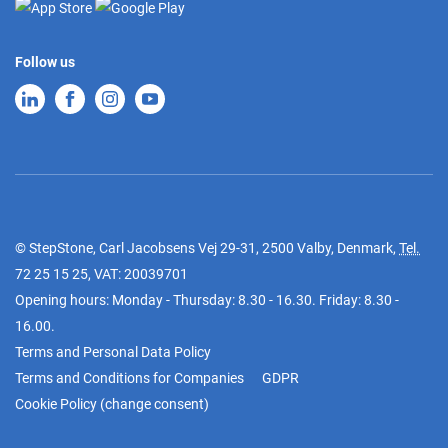
Follow us
© StepStone, Carl Jacobsens Vej 29-31, 2500 Valby, Denmark,
Tel.
72 25 15 25
, VAT: 20039701
Opening hours: Monday - Thursday: 8.30 - 16.30. Friday: 8.30 -
16.00.
Terms and Personal Data Policy
Terms and Conditions for Companies
GDPR
Cookie Policy
(
change consent
)