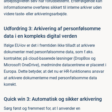
arbejdsgiveren selv har forudbestemt. Efterfølgende kan
informationerne overføres sikkert til interne arkiver uden
videre taste- eller arkiveringsarbejde.
Udfordring 3: Arkivering af personfølsomme
data i en kompleks digital verden
Ifølge EU-lov er det i fremtiden ikke tilladt at arkivere
dokumenter med personfølsomme data, som f.eks.
kontrakter, på cloud-baserede løsninger (DropBox og
Microsoft OneDrive), medmindre datacentrene er placeret i
Europa. Dette betyder, at det nu er HR-funktionens ansvar
at arkivere dokumenterne med personfølsomme data
korrekt.
Quick win 3: Automatisk og sikker arkivering
Sørg først og fremmest for, at I anvender en