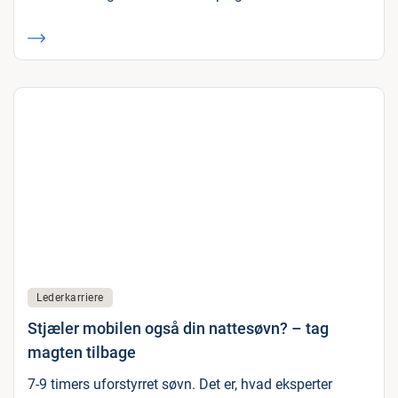
Lederkarriere
Stjæler mobilen også din nattesøvn? – tag
magten tilbage
7-9 timers uforstyrret søvn. Det er, hvad eksperter