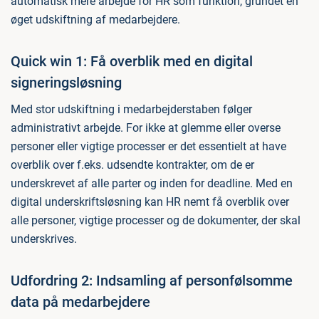
automatisk mere arbejde for HR som funktion, grundet en
øget udskiftning af medarbejdere.
Quick win 1: Få overblik med en digital
signeringsløsning
Med stor udskiftning i medarbejderstaben følger
administrativt arbejde. For ikke at glemme eller overse
personer eller vigtige processer er det essentielt at have
overblik over f.eks. udsendte kontrakter, om de er
underskrevet af alle parter og inden for deadline. Med en
digital underskriftsløsning kan HR nemt få overblik over
alle personer, vigtige processer og de dokumenter, der skal
underskrives.
Udfordring 2: Indsamling af personfølsomme
data på medarbejdere