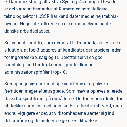
er Danmark stadig attraktiv i Syd- og Østeuropa. Desuden
er det værd at bemærke, at Rumænien som tidligere
teknologisektor i USSR har kandidater med et højt teknisk
niveau. Noget, der allerede nu er en mangelvare på de
danske arbejdspladser.
Ser vi på de profiler, som gerne vil til Danmark, står vi i den
situation, at top-3 udgøres af kandidater, der arbejder inden
for ingeniørskab, salg og IT. Derefter ser vi en god
spredning med både økonomi, produktion og
administrationsprofiler i top-10.
Særligt ingeniørerne og it-specialisterne er og bliver i
fremtiden meget eftertragtede. Som nævnt opleves allerede
flaskehalsproblemer på områderne. Derfor er potentialet for
at dække manglen med udenlandsk arbejdskraft stort, men
endnu vigtigere er det, at virksomhederne sætter sig ind i
det område og de profiler, de gerne vil tiltrække.