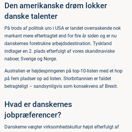
Den amerikanske drøm lokker
danske talenter
På trods af politisk uro i USA er landet overraskende nok
markant mere eftertragtet end for fire år siden og er nu
danskernes foretrukne arbejdsdestination. Tyskland
indtager en 2. plads efterfulgt af vores skandinaviske
naboer, Sverige og Norge.
Australien er højdespringeren på top-10-listen med et hop
på fem pladser op ad listen. Storbritannien er faldet
betragteligt – sandsynligvis som konsekvens af Brexit.
Hvad er danskernes
jobpræferencer?
Danskerne vægter virksomhedskultur højst efterfulgt af