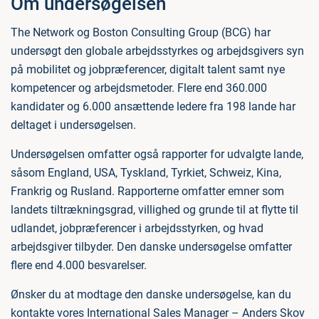
Om undersøgelsen
The Network og Boston Consulting Group (BCG) har
undersøgt den globale arbejdsstyrkes og arbejdsgivers syn
på mobilitet og jobpræferencer, digitalt talent samt nye
kompetencer og arbejdsmetoder. Flere end 360.000
kandidater og 6.000 ansættende ledere fra 198 lande har
deltaget i undersøgelsen.
Undersøgelsen omfatter også rapporter for udvalgte lande,
såsom England, USA, Tyskland, Tyrkiet, Schweiz, Kina,
Frankrig og Rusland. Rapporterne omfatter emner som
landets tiltrækningsgrad, villighed og grunde til at flytte til
udlandet, jobpræferencer i arbejdsstyrken, og hvad
arbejdsgiver tilbyder. Den danske undersøgelse omfatter
flere end 4.000 besvarelser.
Ønsker du at modtage den danske undersøgelse, kan du
kontakte vores International Sales Manager – Anders Skov