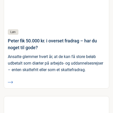
Løn
Peter fik 50.000 kr. i overset fradrag – har du
noget til gode?
Ansatte glemmer hvert år, at de kan få store beløb
udbetalt som diæter på arbejds- og uddannelsesrejser
– enten skattefrit eller som et skattefradrag.