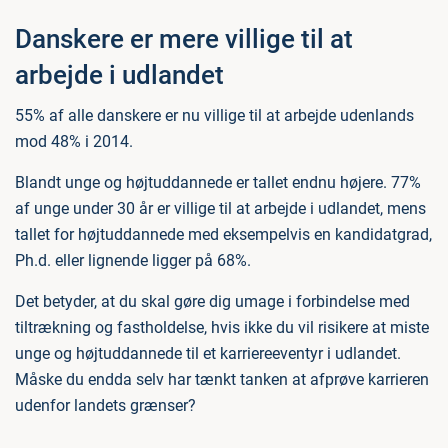
Danskere er mere villige til at
arbejde i udlandet
55% af alle danskere er nu villige til at arbejde udenlands
mod 48% i 2014.
Blandt unge og højtuddannede er tallet endnu højere. 77%
af unge under 30 år er villige til at arbejde i udlandet, mens
tallet for højtuddannede med eksempelvis en kandidatgrad,
Ph.d. eller lignende ligger på 68%.
Det betyder, at du skal gøre dig umage i forbindelse med
tiltrækning og fastholdelse, hvis ikke du vil risikere at miste
unge og højtuddannede til et karriereeventyr i udlandet.
Måske du endda selv har tænkt tanken at afprøve karrieren
udenfor landets grænser?