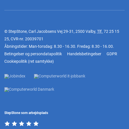
© StepStone, Carl Jacobsens Vej 29-31, 2500 Valby,
Tlf.
72 25 15
25
, CVR-nr. 20039701
Åbningstider: Man-torsdag: 8.30 - 16.30. Fredag: 8.30 - 16.00.
Betingelser og persondatapolitik
Handelsbetingelser
GDPR
Cookiepolitik
(
ret samtykke
)
StepStone som arbejdsplads