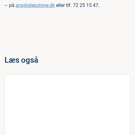
– på
ans@stepstone.dk
eller tlf. 72 25 15 47.
Læs også