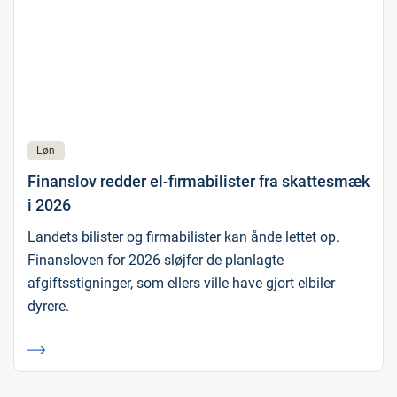
Løn
Finanslov redder el-firmabilister fra skattesmæk
i 2026
Landets bilister og firmabilister kan ånde lettet op.
Finansloven for 2026 sløjfer de planlagte
afgiftsstigninger, som ellers ville have gjort elbiler
dyrere.