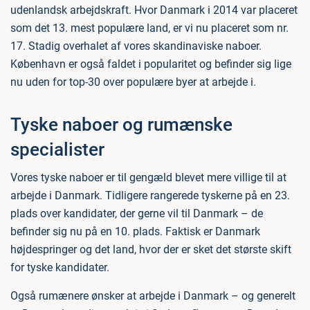
udenlandsk arbejdskraft. Hvor Danmark i 2014 var placeret
som det 13. mest populære land, er vi nu placeret som nr.
17. Stadig overhalet af vores skandinaviske naboer.
København er også faldet i popularitet og befinder sig lige
nu uden for top-30 over populære byer at arbejde i.
Tyske naboer og rumænske
specialister
Vores tyske naboer er til gengæld blevet mere villige til at
arbejde i Danmark. Tidligere rangerede tyskerne på en 23.
plads over kandidater, der gerne vil til Danmark – de
befinder sig nu på en 10. plads. Faktisk er Danmark
højdespringer og det land, hvor der er sket det største skift
for tyske kandidater.
Også rumænere ønsker at arbejde i Danmark – og generelt