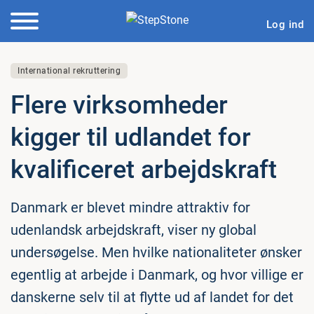
Log ind
International rekruttering
Flere virk­som­he­der
kigger til udlandet for
kva­li­fi­ce­ret ar­bejds­kraft
Danmark er blevet mindre attraktiv for
udenlandsk arbejdskraft, viser ny global
undersøgelse. Men hvilke nationaliteter ønsker
egentlig at arbejde i Danmark, og hvor villige er
danskerne selv til at flytte ud af landet for det