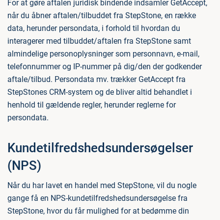
For at gøre aftalen juridisk bindende indsamler GetAccept,
når du åbner aftalen/tilbuddet fra StepStone, en række
data, herunder persondata, i forhold til hvordan du
interagerer med tilbuddet/aftalen fra StepStone samt
almindelige personoplysninger som personnavn, e-mail,
telefonnummer og IP-nummer på dig/den der godkender
aftale/tilbud. Persondata mv. trækker GetAccept fra
StepStones CRM-system og de bliver altid behandlet i
henhold til gældende regler, herunder reglerne for
persondata.
Kundetilfredshedsundersøgelser
(NPS)
Når du har lavet en handel med StepStone, vil du nogle
gange få en NPS-kundetilfredshedsundersøgelse fra
StepStone, hvor du får mulighed for at bedømme din