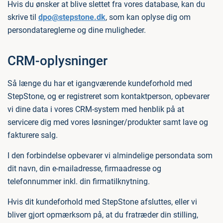
Hvis du ønsker at blive slettet fra vores database, kan du
skrive til
dpo@stepstone.dk
, som kan oplyse dig om
persondatareglerne og dine muligheder.
CRM-oplysninger
Så længe du har et igangværende kundeforhold med
StepStone, og er registreret som kontaktperson, opbevarer
vi dine data i vores CRM-system med henblik på at
servicere dig med vores løsninger/produkter samt lave og
fakturere salg.
I den forbindelse opbevarer vi almindelige persondata som
dit navn, din e-mailadresse, firmaadresse og
telefonnummer inkl. din firmatilknytning.
Hvis dit kundeforhold med StepStone afsluttes, eller vi
bliver gjort opmærksom på, at du fratræder din stilling,