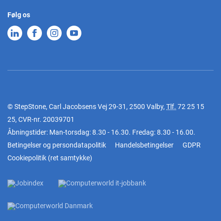
Følg os
© StepStone, Carl Jacobsens Vej 29-31, 2500 Valby,
Tlf.
72 25 15
25
, CVR-nr. 20039701
Åbningstider: Man-torsdag: 8.30 - 16.30. Fredag: 8.30 - 16.00.
Betingelser og persondatapolitik
Handelsbetingelser
GDPR
Cookiepolitik
(
ret samtykke
)