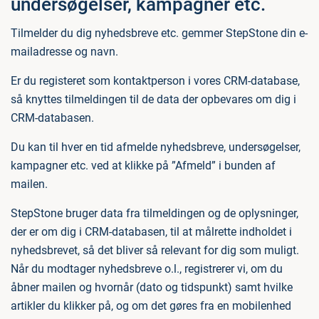
undersøgelser, kampagner etc.
Tilmelder du dig nyhedsbreve etc. gemmer StepStone din e-
mailadresse og navn.
Er du registeret som kontaktperson i vores CRM-database,
så knyttes tilmeldingen til de data der opbevares om dig i
CRM-databasen.
Du kan til hver en tid afmelde nyhedsbreve, undersøgelser,
kampagner etc. ved at klikke på ”Afmeld” i bunden af
mailen.
StepStone bruger data fra tilmeldingen og de oplysninger,
der er om dig i CRM-databasen, til at målrette indholdet i
nyhedsbrevet, så det bliver så relevant for dig som muligt.
Når du modtager nyhedsbreve o.l., registrerer vi, om du
åbner mailen og hvornår (dato og tidspunkt) samt hvilke
artikler du klikker på, og om det gøres fra en mobilenhed