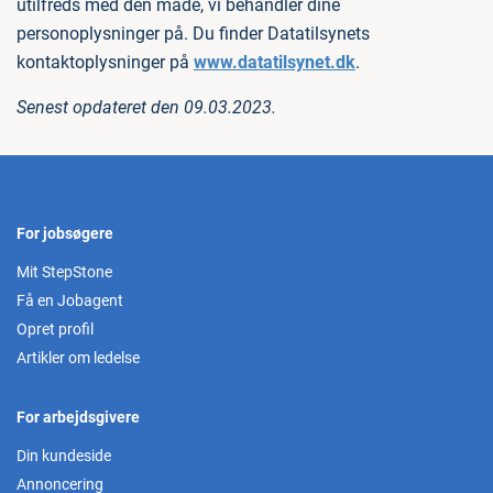
utilfreds med den måde, vi behandler dine
personoplysninger på. Du finder Datatilsynets
kontaktoplysninger på
www.datatilsynet.dk
.
Senest opdateret den 09.03.2023.
For jobsøgere
Mit StepStone
Få en Jobagent
Opret profil
Artikler om ledelse
For arbejdsgivere
Din kundeside
Annoncering