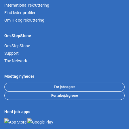
International rekruttering
Find leder-profiler
Om HR og rekruttering
Om StepStone
Om StepStone
Support
The Network
Modtag nyheder
For jobsøgere
For arbejdsgivere
Hent job-apps