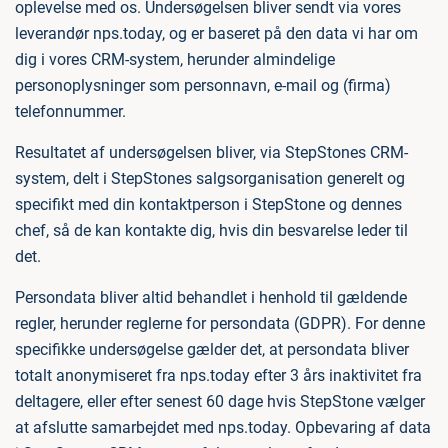
oplevelse med os. Undersøgelsen bliver sendt via vores
leverandør nps.today, og er baseret på den data vi har om
dig i vores CRM-system, herunder almindelige
personoplysninger som personnavn, e-mail og (firma)
telefonnummer.
Resultatet af undersøgelsen bliver, via StepStones CRM-
system, delt i StepStones salgsorganisation generelt og
specifikt med din kontaktperson i StepStone og dennes
chef, så de kan kontakte dig, hvis din besvarelse leder til
det.
Persondata bliver altid behandlet i henhold til gældende
regler, herunder reglerne for persondata (GDPR). For denne
specifikke undersøgelse gælder det, at persondata bliver
totalt anonymiseret fra nps.today efter 3 års inaktivitet fra
deltagere, eller efter senest 60 dage hvis StepStone vælger
at afslutte samarbejdet med nps.today. Opbevaring af data