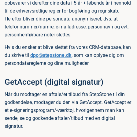
opbevarer vi derefter dine data i 5 år + løbende år i henhold
til de erhvervsretlige regler for bogføring og regnskab.
Herefter bliver dine persondata anonymiseret, dvs. at
telefonnummer/numre, e-mailadresse, personnavn og evt.
personhenførbare noter slettes.
Hvis du ønsker at blive slettet fra vores CRM-database, kan
du skrive til
dpo@stepstone.dk
, som kan oplyse dig om
persondatareglerne og dine muligheder.
GetAccept (digital signatur)
Når du modtager en aftale/et tilbud fra StepStone til din
godkendelse, modtager du den via GetAccept. GetAccept er
et e-signeringsprogram/-værktøj, hvorigennem man kan
sende, se og godkende aftaler/tilbud med en digital
signatur.