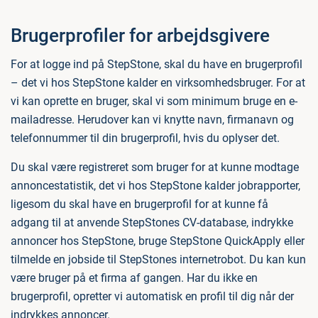
Brugerprofiler for arbejdsgivere
For at logge ind på StepStone, skal du have en brugerprofil
– det vi hos StepStone kalder en virksomhedsbruger. For at
vi kan oprette en bruger, skal vi som minimum bruge en e-
mailadresse. Herudover kan vi knytte navn, firmanavn og
telefonnummer til din brugerprofil, hvis du oplyser det.
Du skal være registreret som bruger for at kunne modtage
annoncestatistik, det vi hos StepStone kalder jobrapporter,
ligesom du skal have en brugerprofil for at kunne få
adgang til at anvende StepStones CV-database, indrykke
annoncer hos StepStone, bruge StepStone QuickApply eller
tilmelde en jobside til StepStones internetrobot. Du kan kun
være bruger på et firma af gangen. Har du ikke en
brugerprofil, opretter vi automatisk en profil til dig når der
indrykkes annoncer.