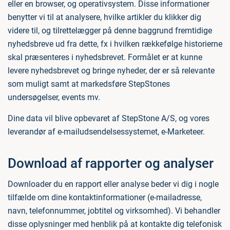
eller en browser, og operativsystem. Disse informationer
benytter vi til at analysere, hvilke artikler du klikker dig
videre til, og tilrettelægger på denne baggrund fremtidige
nyhedsbreve ud fra dette, fx i hvilken rækkefølge historierne
skal præsenteres i nyhedsbrevet. Formålet er at kunne
levere nyhedsbrevet og bringe nyheder, der er så relevante
som muligt samt at markedsføre StepStones
undersøgelser, events mv.
Dine data vil blive opbevaret af StepStone A/S, og vores
leverandør af e-mailudsendelsessystemet, e-Marketeer.
Download af rapporter og analyser
Downloader du en rapport eller analyse beder vi dig i nogle
tilfælde om dine kontaktinformationer (e-mailadresse,
navn, telefonnummer, jobtitel og virksomhed). Vi behandler
disse oplysninger med henblik på at kontakte dig telefonisk