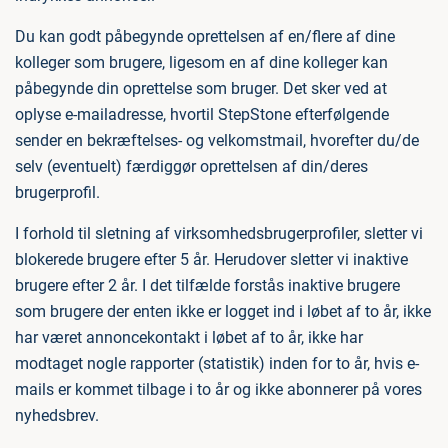
Du kan godt påbegynde oprettelsen af en/flere af dine
kolleger som brugere, ligesom en af dine kolleger kan
påbegynde din oprettelse som bruger. Det sker ved at
oplyse e-mailadresse, hvortil StepStone efterfølgende
sender en bekræftelses- og velkomstmail, hvorefter du/de
selv (eventuelt) færdiggør oprettelsen af din/deres
brugerprofil.
I forhold til sletning af virksomhedsbrugerprofiler, sletter vi
blokerede brugere efter 5 år. Herudover sletter vi inaktive
brugere efter 2 år. I det tilfælde forstås inaktive brugere
som brugere der enten ikke er logget ind i løbet af to år, ikke
har været annoncekontakt i løbet af to år, ikke har
modtaget nogle rapporter (statistik) inden for to år, hvis e-
mails er kommet tilbage i to år og ikke abonnerer på vores
nyhedsbrev.