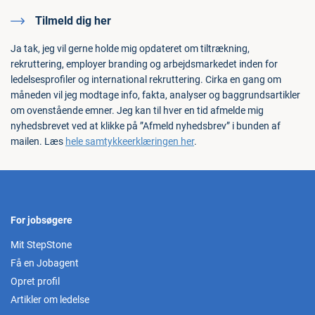
Tilmeld dig her
Ja tak, jeg vil gerne holde mig opdateret om tiltrækning,
rekruttering, employer branding og arbejdsmarkedet inden for
ledelsesprofiler og international rekruttering. Cirka en gang om
måneden vil jeg modtage info, fakta, analyser og baggrundsartikler
om ovenstående emner. Jeg kan til hver en tid afmelde mig
nyhedsbrevet ved at klikke på ”Afmeld nyhedsbrev” i bunden af
mailen. Læs
hele samtykkeerklæringen her
.
For jobsøgere
Mit StepStone
Få en Jobagent
Opret profil
Artikler om ledelse