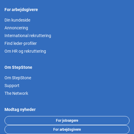
For arbejdsgivere
Din kundeside
Annoncering
International rekruttering
Find leder-profiler
Om HR og rekruttering
Om StepStone
Om StepStone
Support
The Network
Modtag nyheder
For jobsøgere
For arbejdsgivere