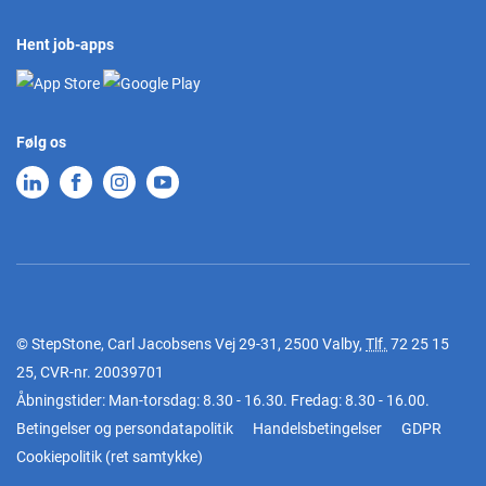
Hent job-apps
Følg os
© StepStone, Carl Jacobsens Vej 29-31, 2500 Valby,
Tlf.
72 25 15
25
, CVR-nr. 20039701
Åbningstider: Man-torsdag: 8.30 - 16.30. Fredag: 8.30 - 16.00.
Betingelser og persondatapolitik
Handelsbetingelser
GDPR
Cookiepolitik
(
ret samtykke
)