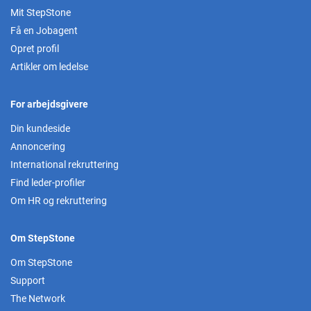
Mit StepStone
Få en Jobagent
Opret profil
Artikler om ledelse
For arbejdsgivere
Din kundeside
Annoncering
International rekruttering
Find leder-profiler
Om HR og rekruttering
Om StepStone
Om StepStone
Support
The Network