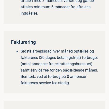
aftalen med 3 måneders varsel, dog gælder
aftalen minimum 6 måneder fra aftalens
indgåelse.
Fakturering
Sidste arbejdsdag hver måned optælles og
faktureres (30 dages betalingsfrist) forbruget
(antal annoncer fra rekrutteringsbureauet)
samt service fee for den pågældende måned.
Bemærk, ved et forbrug på 0 annoncer
faktureres service fee stadig.