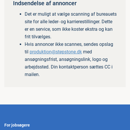
Indsendelse af annoncer
Det er muligt at vælge scanning af bureauets
site for alle leder- og karrierestillinger. Dette
er en service, som ikke koster ekstra og kan
frit tilvælges.
Hvis annoncer ikke scannes, sendes opslag
til
produktion@stepstone.dk
med
ansøgningsfrist, ansøgningslink, logo og
arbejdssted. Din kontaktperson sættes CC i
mailen.
For jobsøgere