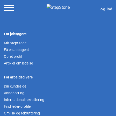
Log ind
For jobsøgere
Mit StepStone
Få en Jobagent
Opret profil
Artikler om ledelse
For arbejdsgivere
Din kundeside
Annoncering
International rekruttering
Find leder-profiler
Om HR og rekruttering