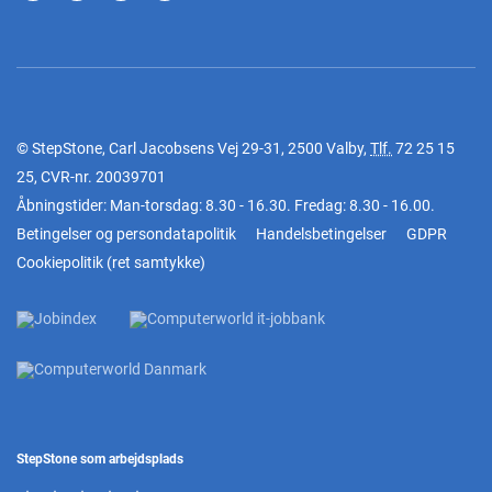
© StepStone, Carl Jacobsens Vej 29-31, 2500 Valby,
Tlf.
72 25 15
25
, CVR-nr. 20039701
Åbningstider: Man-torsdag: 8.30 - 16.30. Fredag: 8.30 - 16.00.
Betingelser og persondatapolitik
Handelsbetingelser
GDPR
Cookiepolitik
(
ret samtykke
)
StepStone som arbejdsplads