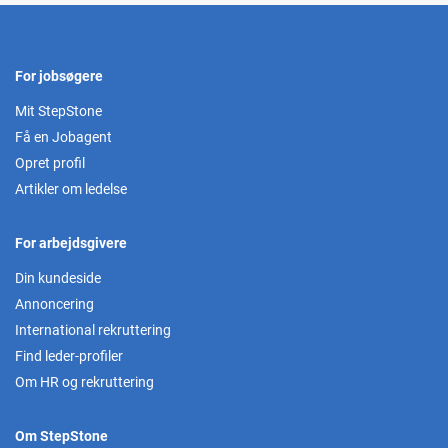
For jobsøgere
Mit StepStone
Få en Jobagent
Opret profil
Artikler om ledelse
For arbejdsgivere
Din kundeside
Annoncering
International rekruttering
Find leder-profiler
Om HR og rekruttering
Om StepStone