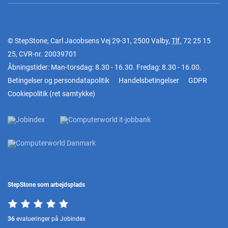
© StepStone, Carl Jacobsens Vej 29-31, 2500 Valby,
Tlf.
72 25 15
25
, CVR-nr. 20039701
Åbningstider: Man-torsdag: 8.30 - 16.30. Fredag: 8.30 - 16.00.
Betingelser og persondatapolitik
Handelsbetingelser
GDPR
Cookiepolitik
(
ret samtykke
)
StepStone som arbejdsplads
36
evalueringer på Jobindex