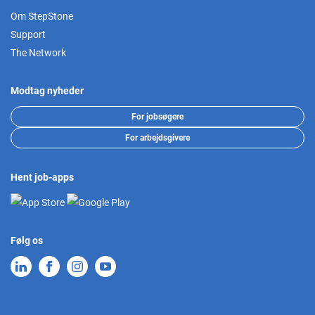
Om StepStone
Support
The Network
Modtag nyheder
For jobsøgere
For arbejdsgivere
Hent job-apps
Følg os