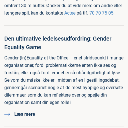
omtrent 30 minutter. Ønsker du at vide mere om andre eller
længere spil, kan du kontakte
Actee
på tlf.
70 70 75 05
.
Den ultimative ledelsesudfordring: Gender
Equality Game
Gender (In)Equality at the Office – er et stridspunkt i mange
organisationer, fordi problematikkerne enten ikke ses og
forstås, eller også fordi emnet er så uhåndgribeligt at løse.
Selvom du måske ikke er i midten af en ligestillingsdebat,
gennemgår scenariet nogle af de mest hyppige og oversete
dilemmaer, som du kan reflektere over og spejle din
organisation samt din egen rolle i.
Læs mere