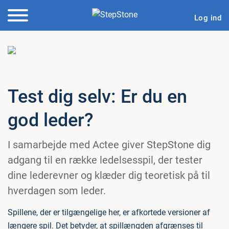
Log ind
Test dig selv: Er du en
god leder?
I samarbejde med Actee giver StepStone dig
adgang til en række ledelsesspil, der tester
dine lederevner og klæder dig teoretisk på til
hverdagen som leder.
Spillene, der er tilgængelige her, er afkortede versioner af
længere spil. Det betyder, at spillængden afgrænses til