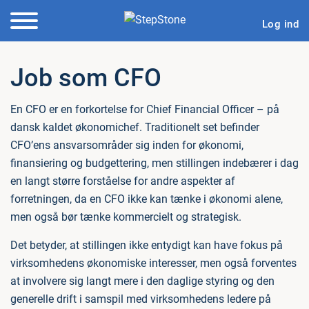
Log ind
Job som CFO
En CFO er en forkortelse for Chief Financial Officer – på
dansk kaldet økonomichef. Traditionelt set befinder
CFO’ens ansvarsområder sig inden for økonomi,
finansiering og budgettering, men stillingen indebærer i dag
en langt større forståelse for andre aspekter af
forretningen, da en CFO ikke kan tænke i økonomi alene,
men også bør tænke kommercielt og strategisk.
Det betyder, at stillingen ikke entydigt kan have fokus på
virksomhedens økonomiske interesser, men også forventes
at involvere sig langt mere i den daglige styring og den
generelle drift i samspil med virksomhedens ledere på