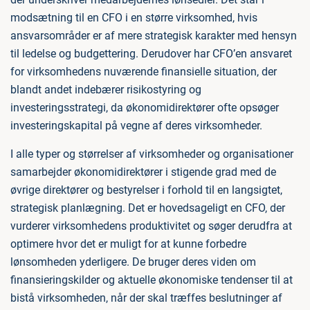
modsætning til en CFO i en større virksomhed, hvis
ansvarsområder er af mere strategisk karakter med hensyn
til ledelse og budgettering. Derudover har CFO’en ansvaret
for virksomhedens nuværende finansielle situation, der
blandt andet indebærer risikostyring og
investeringsstrategi, da økonomidirektører ofte opsøger
investeringskapital på vegne af deres virksomheder.
I alle typer og størrelser af virksomheder og organisationer
samarbejder økonomidirektører i stigende grad med de
øvrige direktører og bestyrelser i forhold til en langsigtet,
strategisk planlægning. Det er hovedsageligt en CFO, der
vurderer virksomhedens produktivitet og søger derudfra at
optimere hvor det er muligt for at kunne forbedre
lønsomheden yderligere. De bruger deres viden om
finansieringskilder og aktuelle økonomiske tendenser til at
bistå virksomheden, når der skal træffes beslutninger af