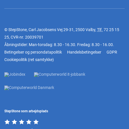
© StepStone, Carl Jacobsens Vej 29-31, 2500 Valby,
Tlf.
72 25 15
25
, CVR-nr. 20039701
Åbningstider: Man-torsdag: 8.30 - 16.30. Fredag: 8.30 - 16.00.
Betingelser og persondatapolitik
Handelsbetingelser
GDPR
Cookiepolitik
(
ret samtykke
)
StepStone som arbejdsplads