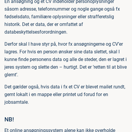
En ansøgning og et CV indeholder personoplysninger
såsom adresse, telefonnummer og nogle gange også fx
fødselsdato, familiære oplysninger eller strafferetslig
historik. Det er data, der er omfattet af
databeskyttelsesforordningen.
Derfor skal I have styr på, hvor fx ansøgningerne og CV’er
lagres. For hvis en person ønsker sine data slettet, skal I
kunne finde personens data og alle de steder, den er lagret i
jeres system og slette den – hurtigt. Det er ’retten til at blive
glemt’.
Det gælder også, hvis data i fx et CV er blevet mailet rundt,
gemt lokalt i en mappe eller printet ud forud for en
jobsamtale.
NB!
Et online ansøgningssystem alene kan ikke overholde