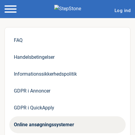
Log ind
FAQ
Handelsbetingelser
Informationssikkerhedspolitik
GDPR i Annoncer
GDPR i QuickApply
Online ansøgningssystemer