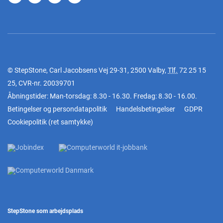
© StepStone, Carl Jacobsens Vej 29-31, 2500 Valby,
Tlf.
72 25 15
25
, CVR-nr. 20039701
Åbningstider: Man-torsdag: 8.30 - 16.30. Fredag: 8.30 - 16.00.
Betingelser og persondatapolitik
Handelsbetingelser
GDPR
Cookiepolitik
(
ret samtykke
)
StepStone som arbejdsplads