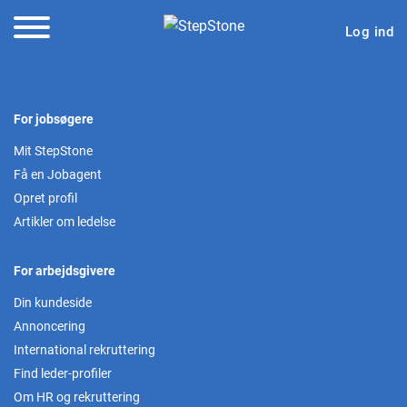
Log ind
For jobsøgere
Mit StepStone
Få en Jobagent
Opret profil
Artikler om ledelse
For arbejdsgivere
Din kundeside
Annoncering
International rekruttering
Find leder-profiler
Om HR og rekruttering