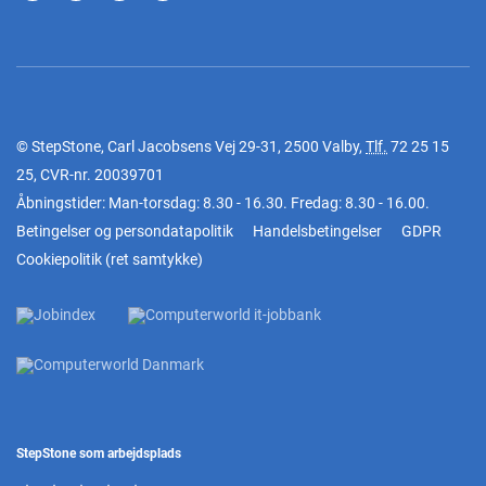
© StepStone, Carl Jacobsens Vej 29-31, 2500 Valby,
Tlf.
72 25 15
25
, CVR-nr. 20039701
Åbningstider: Man-torsdag: 8.30 - 16.30. Fredag: 8.30 - 16.00.
Betingelser og persondatapolitik
Handelsbetingelser
GDPR
Cookiepolitik
(
ret samtykke
)
StepStone som arbejdsplads