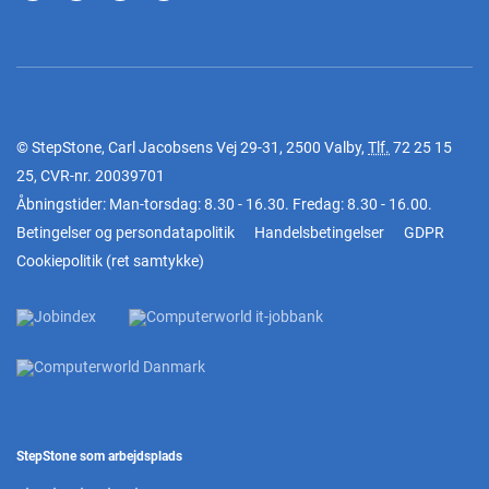
© StepStone, Carl Jacobsens Vej 29-31, 2500 Valby,
Tlf.
72 25 15
25
, CVR-nr. 20039701
Åbningstider: Man-torsdag: 8.30 - 16.30. Fredag: 8.30 - 16.00.
Betingelser og persondatapolitik
Handelsbetingelser
GDPR
Cookiepolitik
(
ret samtykke
)
StepStone som arbejdsplads