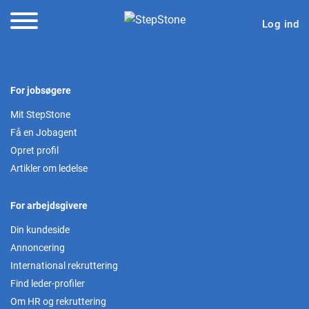
Log ind
For jobsøgere
Mit StepStone
Få en Jobagent
Opret profil
Artikler om ledelse
For arbejdsgivere
Din kundeside
Annoncering
International rekruttering
Find leder-profiler
Om HR og rekruttering