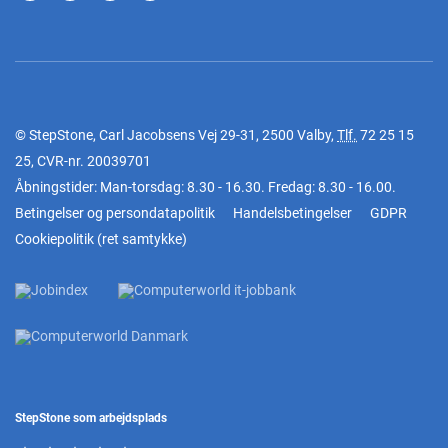
© StepStone, Carl Jacobsens Vej 29-31, 2500 Valby,
Tlf.
72 25 15
25
, CVR-nr. 20039701
Åbningstider: Man-torsdag: 8.30 - 16.30. Fredag: 8.30 - 16.00.
Betingelser og persondatapolitik
Handelsbetingelser
GDPR
Cookiepolitik
(
ret samtykke
)
StepStone som arbejdsplads