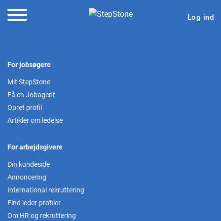
Log ind
For jobsøgere
Mit StepStone
Få en Jobagent
Opret profil
Artikler om ledelse
For arbejdsgivere
Din kundeside
Annoncering
International rekruttering
Find leder-profiler
Om HR og rekruttering