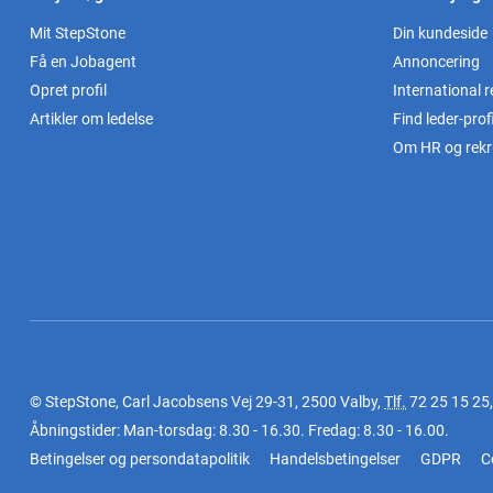
Mit StepStone
Din kundeside
Få en Jobagent
Annoncering
Opret profil
International r
Artikler om ledelse
Find leder-profi
Om HR og rekr
© StepStone, Carl Jacobsens Vej 29-31, 2500 Valby,
Tlf.
72 25 15 25
Åbningstider: Man-torsdag: 8.30 - 16.30. Fredag: 8.30 - 16.00.
Betingelser og persondatapolitik
Handelsbetingelser
GDPR
C