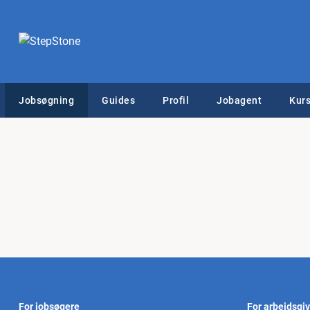
Jobsøgning
Guides
Profil
Jobagent
Kurs
For jobsøgere
For arbejdsgi