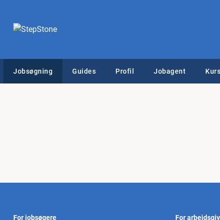
Jobsøgning
Guides
Profil
Jobagent
Kurs
For jobsøgere
For arbejdsgi