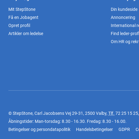
Mit StepStone
Din kundeside
Få en Jobagent
Annoncering
Opret profil
International r
Artikler om ledelse
Find leder-profi
Om HR og rekr
© StepStone, Carl Jacobsens Vej 29-31, 2500 Valby,
Tlf.
72 25 15 25
Åbningstider: Man-torsdag: 8.30 - 16.30. Fredag: 8.30 - 16.00.
Betingelser og persondatapolitik
Handelsbetingelser
GDPR
C