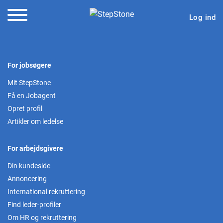
Log ind
For jobsøgere
Mit StepStone
Få en Jobagent
Opret profil
Artikler om ledelse
For arbejdsgivere
Din kundeside
Annoncering
International rekruttering
Find leder-profiler
Om HR og rekruttering