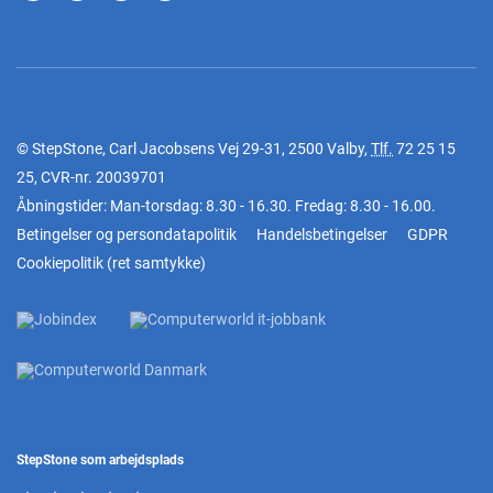
© StepStone, Carl Jacobsens Vej 29-31, 2500 Valby,
Tlf.
72 25 15
25
, CVR-nr. 20039701
Åbningstider: Man-torsdag: 8.30 - 16.30. Fredag: 8.30 - 16.00.
Betingelser og persondatapolitik
Handelsbetingelser
GDPR
Cookiepolitik
(
ret samtykke
)
StepStone som arbejdsplads