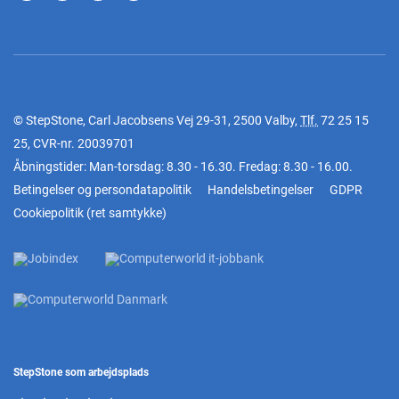
© StepStone, Carl Jacobsens Vej 29-31, 2500 Valby,
Tlf.
72 25 15
25
, CVR-nr. 20039701
Åbningstider: Man-torsdag: 8.30 - 16.30. Fredag: 8.30 - 16.00.
Betingelser og persondatapolitik
Handelsbetingelser
GDPR
Cookiepolitik
(
ret samtykke
)
StepStone som arbejdsplads