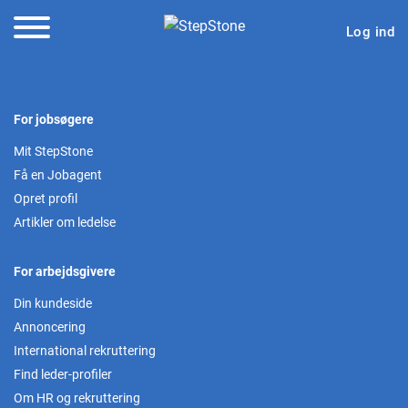
Log ind
For jobsøgere
Mit StepStone
Få en Jobagent
Opret profil
Artikler om ledelse
For arbejdsgivere
Din kundeside
Annoncering
International rekruttering
Find leder-profiler
Om HR og rekruttering