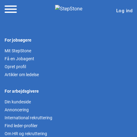
Log ind
For jobsøgere
Mit StepStone
Få en Jobagent
Opret profil
Artikler om ledelse
For arbejdsgivere
Din kundeside
Annoncering
International rekruttering
Find leder-profiler
Om HR og rekruttering