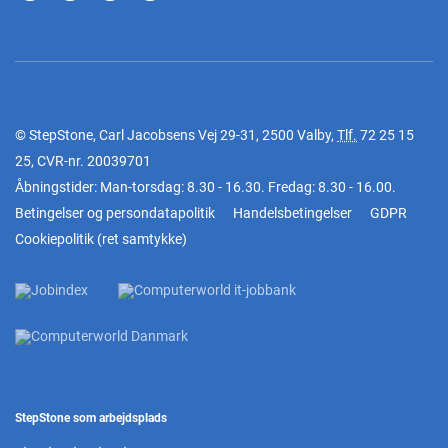
© StepStone, Carl Jacobsens Vej 29-31, 2500 Valby,
Tlf.
72 25 15
25
, CVR-nr. 20039701
Åbningstider: Man-torsdag: 8.30 - 16.30. Fredag: 8.30 - 16.00.
Betingelser og persondatapolitik
Handelsbetingelser
GDPR
Cookiepolitik
(
ret samtykke
)
StepStone som arbejdsplads