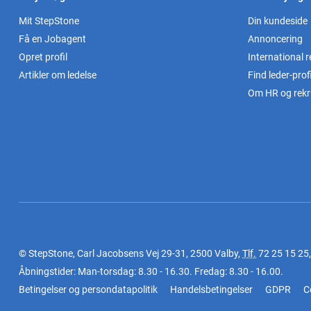
Mit StepStone
Din kundeside
Få en Jobagent
Annoncering
Opret profil
International r
Artikler om ledelse
Find leder-profi
Om HR og rekr
© StepStone, Carl Jacobsens Vej 29-31, 2500 Valby,
Tlf.
72 25 15 25
Åbningstider: Man-torsdag: 8.30 - 16.30. Fredag: 8.30 - 16.00.
Betingelser og persondatapolitik
Handelsbetingelser
GDPR
C