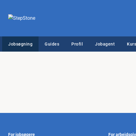
Jobsøgning
Guides
Profil
Jobagent
Kurs
For jobsøgere
For arbejdsgi