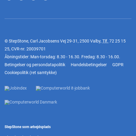
© StepStone, Carl Jacobsens Vej 29-31, 2500 Valby,
Tlf.
72 25 15
25
, CVR-nr. 20039701
Åbningstider: Man-torsdag: 8.30 - 16.30. Fredag: 8.30 - 16.00.
Betingelser og persondatapolitik
Handelsbetingelser
GDPR
Cookiepolitik
(
ret samtykke
)
StepStone som arbejdsplads