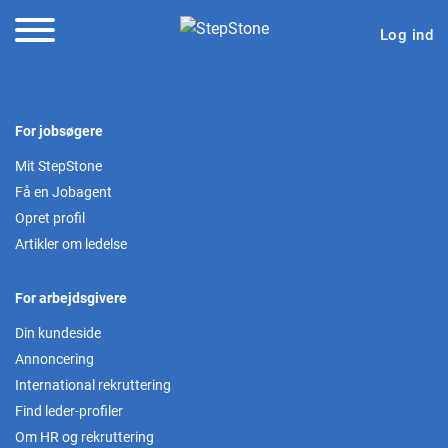
Log ind
For jobsøgere
Mit StepStone
Få en Jobagent
Opret profil
Artikler om ledelse
For arbejdsgivere
Din kundeside
Annoncering
International rekruttering
Find leder-profiler
Om HR og rekruttering