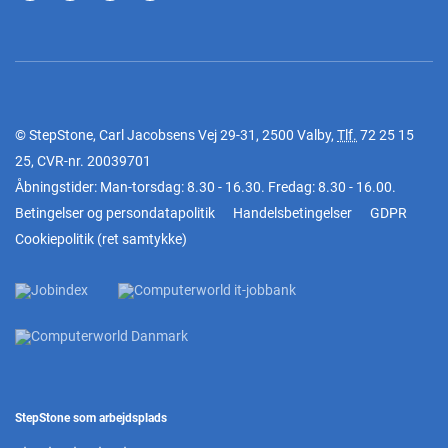
© StepStone, Carl Jacobsens Vej 29-31, 2500 Valby,
Tlf.
72 25 15
25
, CVR-nr. 20039701
Åbningstider: Man-torsdag: 8.30 - 16.30. Fredag: 8.30 - 16.00.
Betingelser og persondatapolitik
Handelsbetingelser
GDPR
Cookiepolitik
(
ret samtykke
)
StepStone som arbejdsplads