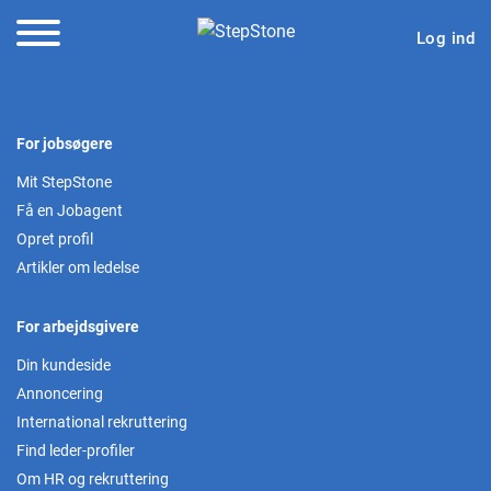
Log ind
For jobsøgere
Mit StepStone
Få en Jobagent
Opret profil
Artikler om ledelse
For arbejdsgivere
Din kundeside
Annoncering
International rekruttering
Find leder-profiler
Om HR og rekruttering