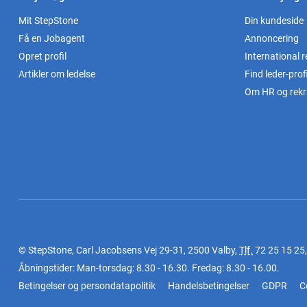
Mit StepStone
Din kundeside
Få en Jobagent
Annoncering
Opret profil
International r
Artikler om ledelse
Find leder-profi
Om HR og rekr
© StepStone, Carl Jacobsens Vej 29-31, 2500 Valby,
Tlf.
72 25 15 25
Åbningstider: Man-torsdag: 8.30 - 16.30. Fredag: 8.30 - 16.00.
Betingelser og persondatapolitik
Handelsbetingelser
GDPR
C