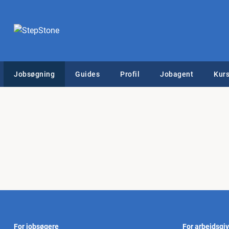
Jobsøgning
Guides
Profil
Jobagent
Kurs
For jobsøgere
For arbejdsgi