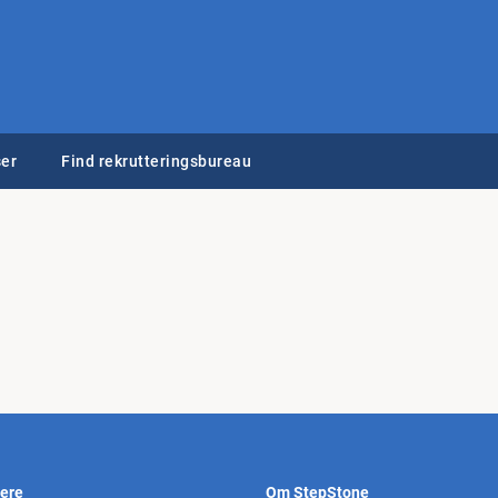
er
Find rekrutteringsbureau
vere
Om StepStone