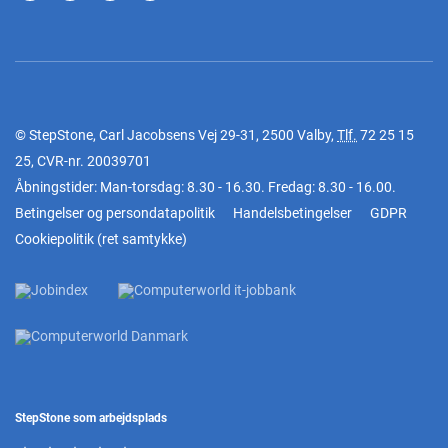
© StepStone, Carl Jacobsens Vej 29-31, 2500 Valby,
Tlf.
72 25 15
25
, CVR-nr. 20039701
Åbningstider: Man-torsdag: 8.30 - 16.30. Fredag: 8.30 - 16.00.
Betingelser og persondatapolitik
Handelsbetingelser
GDPR
Cookiepolitik
(
ret samtykke
)
StepStone som arbejdsplads