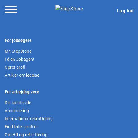
Log ind
For jobsøgere
Mit StepStone
Få en Jobagent
Opret profil
Artikler om ledelse
For arbejdsgivere
Din kundeside
Annoncering
International rekruttering
Find leder-profiler
Om HR og rekruttering