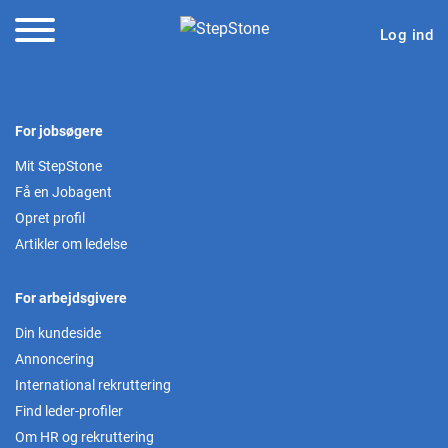
Log ind
For jobsøgere
Mit StepStone
Få en Jobagent
Opret profil
Artikler om ledelse
For arbejdsgivere
Din kundeside
Annoncering
International rekruttering
Find leder-profiler
Om HR og rekruttering