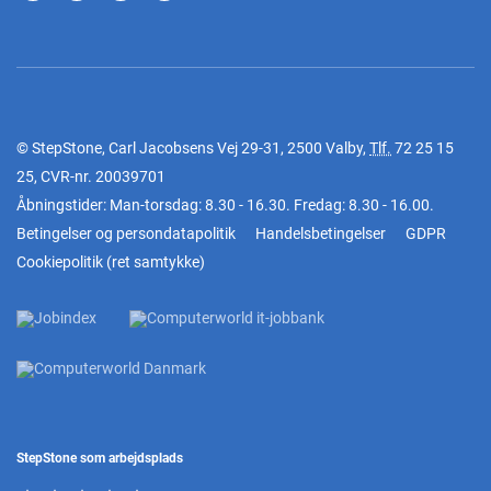
© StepStone, Carl Jacobsens Vej 29-31, 2500 Valby,
Tlf.
72 25 15
25
, CVR-nr. 20039701
Åbningstider: Man-torsdag: 8.30 - 16.30. Fredag: 8.30 - 16.00.
Betingelser og persondatapolitik
Handelsbetingelser
GDPR
Cookiepolitik
(
ret samtykke
)
StepStone som arbejdsplads