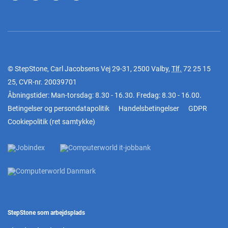
© StepStone, Carl Jacobsens Vej 29-31, 2500 Valby,
Tlf.
72 25 15
25
, CVR-nr. 20039701
Åbningstider: Man-torsdag: 8.30 - 16.30. Fredag: 8.30 - 16.00.
Betingelser og persondatapolitik
Handelsbetingelser
GDPR
Cookiepolitik
(
ret samtykke
)
StepStone som arbejdsplads