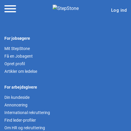
Log ind
For jobsøgere
Mit StepStone
Få en Jobagent
Opret profil
Artikler om ledelse
For arbejdsgivere
Din kundeside
Annoncering
International rekruttering
Find leder-profiler
Om HR og rekruttering