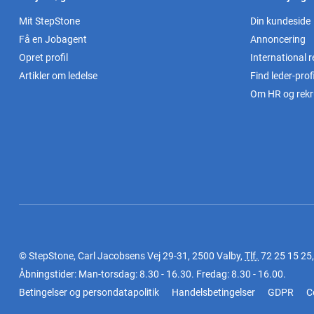
Mit StepStone
Din kundeside
Få en Jobagent
Annoncering
Opret profil
International r
Artikler om ledelse
Find leder-profi
Om HR og rekr
© StepStone, Carl Jacobsens Vej 29-31, 2500 Valby,
Tlf.
72 25 15 25
Åbningstider: Man-torsdag: 8.30 - 16.30. Fredag: 8.30 - 16.00.
Betingelser og persondatapolitik
Handelsbetingelser
GDPR
C