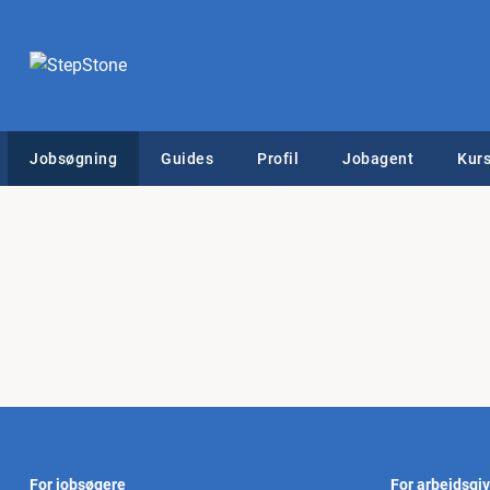
Jobsøgning
Guides
Profil
Jobagent
Kurs
For jobsøgere
For arbejdsgi