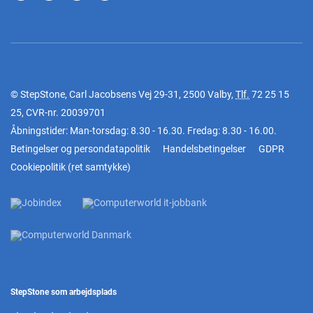
© StepStone, Carl Jacobsens Vej 29-31, 2500 Valby,
Tlf.
72 25 15
25
, CVR-nr. 20039701
Åbningstider: Man-torsdag: 8.30 - 16.30. Fredag: 8.30 - 16.00.
Betingelser og persondatapolitik
Handelsbetingelser
GDPR
Cookiepolitik
(
ret samtykke
)
StepStone som arbejdsplads