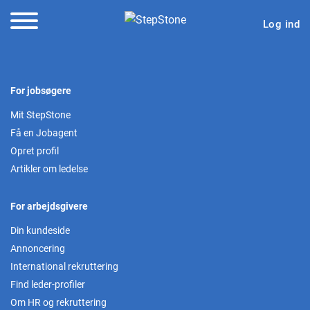
Log ind
For jobsøgere
Mit StepStone
Få en Jobagent
Opret profil
Artikler om ledelse
For arbejdsgivere
Din kundeside
Annoncering
International rekruttering
Find leder-profiler
Om HR og rekruttering