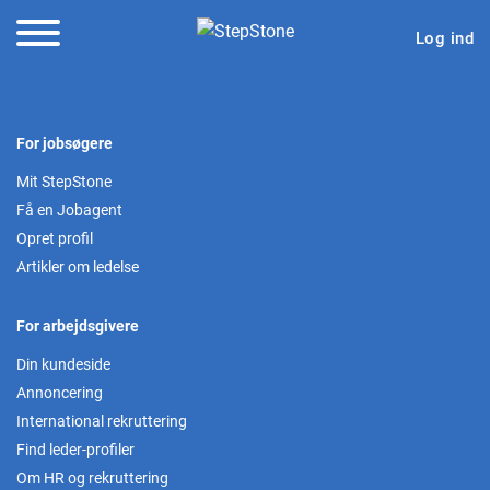
Log ind
For jobsøgere
Mit StepStone
Få en Jobagent
Opret profil
Artikler om ledelse
For arbejdsgivere
Din kundeside
Annoncering
International rekruttering
Find leder-profiler
Om HR og rekruttering