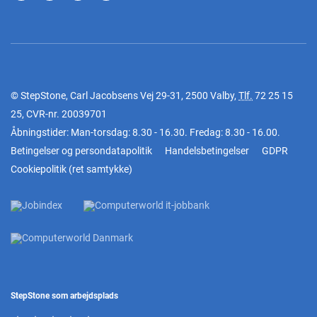
© StepStone, Carl Jacobsens Vej 29-31, 2500 Valby,
Tlf.
72 25 15
25
, CVR-nr. 20039701
Åbningstider: Man-torsdag: 8.30 - 16.30. Fredag: 8.30 - 16.00.
Betingelser og persondatapolitik
Handelsbetingelser
GDPR
Cookiepolitik
(
ret samtykke
)
StepStone som arbejdsplads