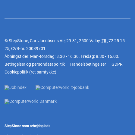
© StepStone, Carl Jacobsens Vej 29-31, 2500 Valby,
Tlf.
72 25 15
25
, CVR-nr. 20039701
Åbningstider: Man-torsdag: 8.30 - 16.30. Fredag: 8.30 - 16.00.
Betingelser og persondatapolitik
Handelsbetingelser
GDPR
Cookiepolitik
(
ret samtykke
)
StepStone som arbejdsplads