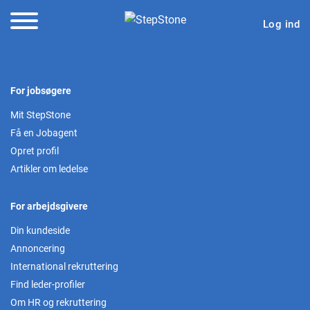
Log ind
For jobsøgere
Mit StepStone
Få en Jobagent
Opret profil
Artikler om ledelse
For arbejdsgivere
Din kundeside
Annoncering
International rekruttering
Find leder-profiler
Om HR og rekruttering