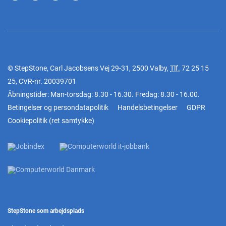
© StepStone, Carl Jacobsens Vej 29-31, 2500 Valby,
Tlf.
72 25 15
25
, CVR-nr. 20039701
Åbningstider: Man-torsdag: 8.30 - 16.30. Fredag: 8.30 - 16.00.
Betingelser og persondatapolitik
Handelsbetingelser
GDPR
Cookiepolitik
(
ret samtykke
)
StepStone som arbejdsplads