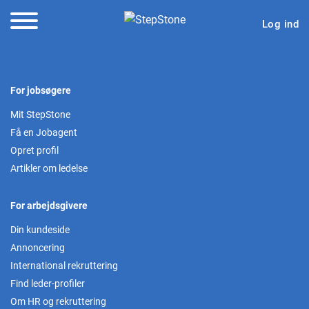
Log ind
For jobsøgere
Mit StepStone
Få en Jobagent
Opret profil
Artikler om ledelse
For arbejdsgivere
Din kundeside
Annoncering
International rekruttering
Find leder-profiler
Om HR og rekruttering