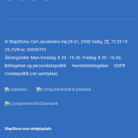
© StepStone, Carl Jacobsens Vej 29-31, 2500 Valby,
Tlf.
72 25 15
25
, CVR-nr. 20039701
Åbningstider: Man-torsdag: 8.30 - 16.30. Fredag: 8.30 - 16.00.
Betingelser og persondatapolitik
Handelsbetingelser
GDPR
Cookiepolitik
(
ret samtykke
)
StepStone som arbejdsplads