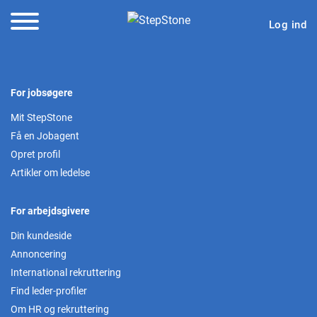
Log ind
For jobsøgere
Mit StepStone
Få en Jobagent
Opret profil
Artikler om ledelse
For arbejdsgivere
Din kundeside
Annoncering
International rekruttering
Find leder-profiler
Om HR og rekruttering