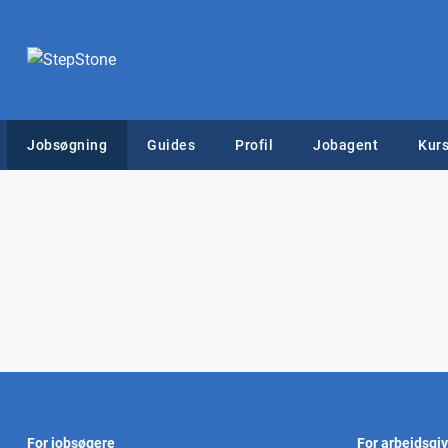
Jobsøgning
Guides
Profil
Jobagent
Kurs
For jobsøgere
For arbejdsgi