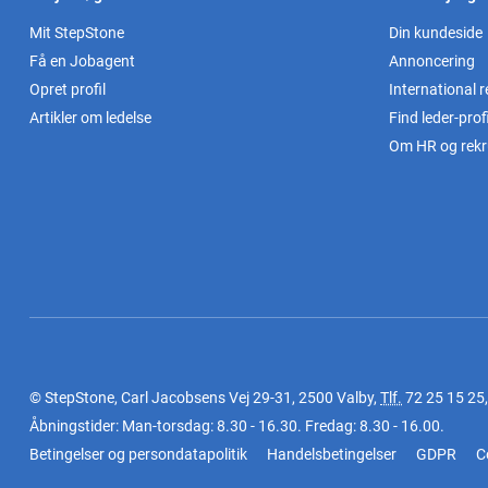
Mit StepStone
Din kundeside
Få en Jobagent
Annoncering
Opret profil
International r
Artikler om ledelse
Find leder-profi
Om HR og rekr
© StepStone, Carl Jacobsens Vej 29-31, 2500 Valby,
Tlf.
72 25 15 25
Åbningstider: Man-torsdag: 8.30 - 16.30. Fredag: 8.30 - 16.00.
Betingelser og persondatapolitik
Handelsbetingelser
GDPR
C