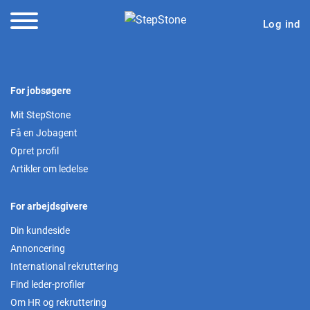
Log ind
For jobsøgere
Mit StepStone
Få en Jobagent
Opret profil
Artikler om ledelse
For arbejdsgivere
Din kundeside
Annoncering
International rekruttering
Find leder-profiler
Om HR og rekruttering