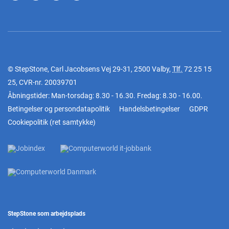
© StepStone, Carl Jacobsens Vej 29-31, 2500 Valby,
Tlf.
72 25 15
25
, CVR-nr. 20039701
Åbningstider: Man-torsdag: 8.30 - 16.30. Fredag: 8.30 - 16.00.
Betingelser og persondatapolitik
Handelsbetingelser
GDPR
Cookiepolitik
(
ret samtykke
)
StepStone som arbejdsplads