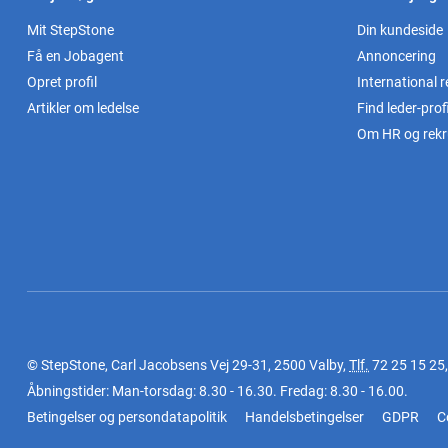
Mit StepStone
Din kundeside
Få en Jobagent
Annoncering
Opret profil
International r
Artikler om ledelse
Find leder-profi
Om HR og rekr
© StepStone, Carl Jacobsens Vej 29-31, 2500 Valby,
Tlf.
72 25 15 25
Åbningstider: Man-torsdag: 8.30 - 16.30. Fredag: 8.30 - 16.00.
Betingelser og persondatapolitik
Handelsbetingelser
GDPR
C