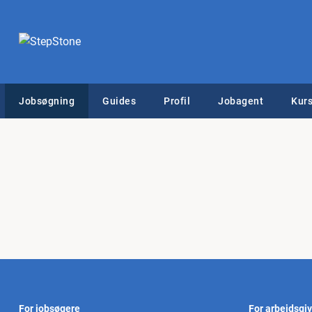
Jobsøgning
Guides
Profil
Jobagent
Kurs
For jobsøgere
For arbejdsgi