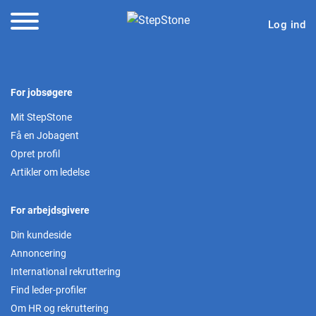
Log ind
For jobsøgere
Mit StepStone
Få en Jobagent
Opret profil
Artikler om ledelse
For arbejdsgivere
Din kundeside
Annoncering
International rekruttering
Find leder-profiler
Om HR og rekruttering