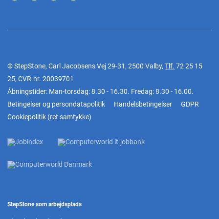
© StepStone, Carl Jacobsens Vej 29-31, 2500 Valby,
Tlf.
72 25 15
25
, CVR-nr. 20039701
Åbningstider: Man-torsdag: 8.30 - 16.30. Fredag: 8.30 - 16.00.
Betingelser og persondatapolitik
Handelsbetingelser
GDPR
Cookiepolitik
(
ret samtykke
)
StepStone som arbejdsplads