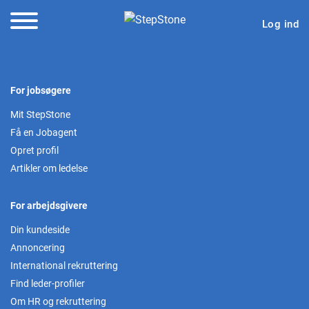
Log ind
For jobsøgere
Mit StepStone
Få en Jobagent
Opret profil
Artikler om ledelse
For arbejdsgivere
Din kundeside
Annoncering
International rekruttering
Find leder-profiler
Om HR og rekruttering