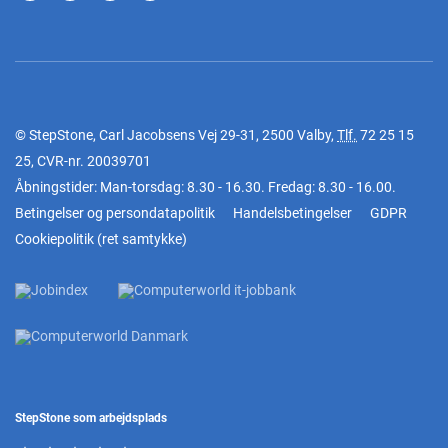
© StepStone, Carl Jacobsens Vej 29-31, 2500 Valby,
Tlf.
72 25 15
25
, CVR-nr. 20039701
Åbningstider: Man-torsdag: 8.30 - 16.30. Fredag: 8.30 - 16.00.
Betingelser og persondatapolitik
Handelsbetingelser
GDPR
Cookiepolitik
(
ret samtykke
)
StepStone som arbejdsplads