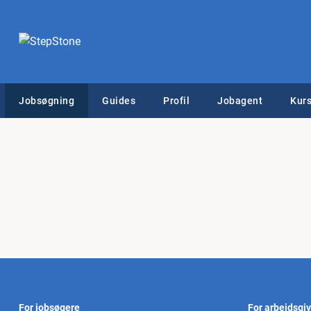
Jobsøgning
Guides
Profil
Jobagent
Kurs
For jobsøgere
For arbejdsgi