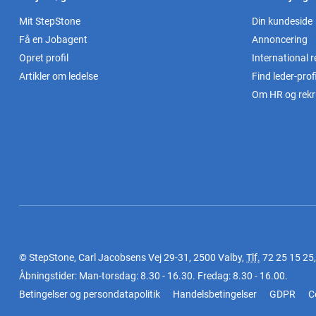
Mit StepStone
Din kundeside
Få en Jobagent
Annoncering
Opret profil
International r
Artikler om ledelse
Find leder-profi
Om HR og rekr
© StepStone, Carl Jacobsens Vej 29-31, 2500 Valby,
Tlf.
72 25 15 25
Åbningstider: Man-torsdag: 8.30 - 16.30. Fredag: 8.30 - 16.00.
Betingelser og persondatapolitik
Handelsbetingelser
GDPR
C