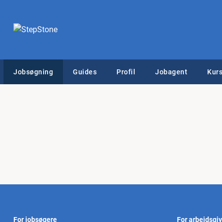
Jobsøgning
Guides
Profil
Jobagent
Kurs
For jobsøgere
For arbejdsgi