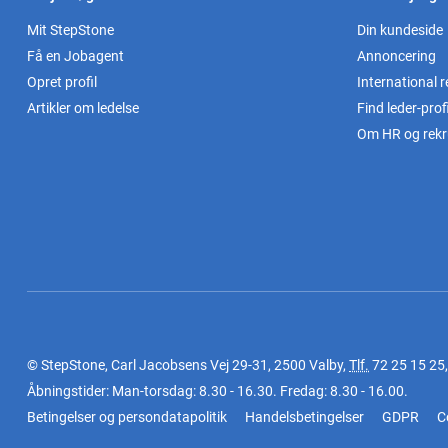
Mit StepStone
Din kundeside
Få en Jobagent
Annoncering
Opret profil
International r
Artikler om ledelse
Find leder-profi
Om HR og rekr
© StepStone, Carl Jacobsens Vej 29-31, 2500 Valby,
Tlf.
72 25 15 25
Åbningstider: Man-torsdag: 8.30 - 16.30. Fredag: 8.30 - 16.00.
Betingelser og persondatapolitik
Handelsbetingelser
GDPR
C