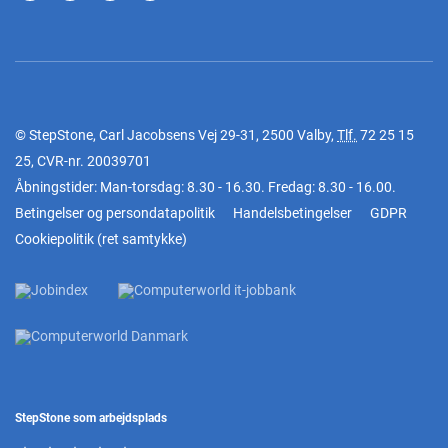
© StepStone, Carl Jacobsens Vej 29-31, 2500 Valby,
Tlf.
72 25 15
25
, CVR-nr. 20039701
Åbningstider: Man-torsdag: 8.30 - 16.30. Fredag: 8.30 - 16.00.
Betingelser og persondatapolitik
Handelsbetingelser
GDPR
Cookiepolitik
(
ret samtykke
)
StepStone som arbejdsplads