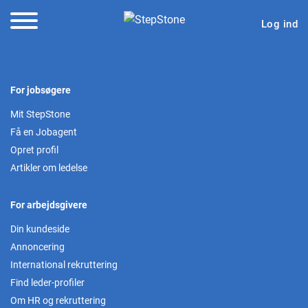
Log ind
For jobsøgere
Mit StepStone
Få en Jobagent
Opret profil
Artikler om ledelse
For arbejdsgivere
Din kundeside
Annoncering
International rekruttering
Find leder-profiler
Om HR og rekruttering