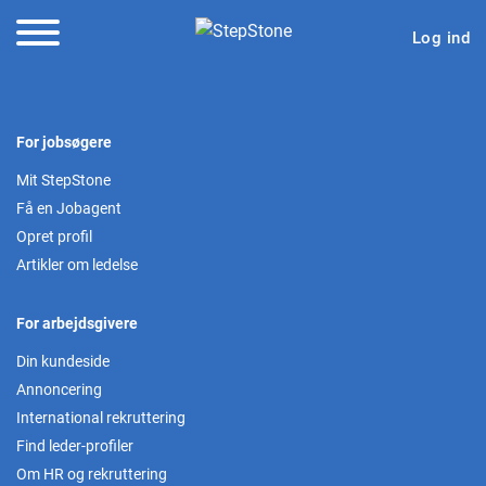
Log ind
For jobsøgere
Mit StepStone
Få en Jobagent
Opret profil
Artikler om ledelse
For arbejdsgivere
Din kundeside
Annoncering
International rekruttering
Find leder-profiler
Om HR og rekruttering