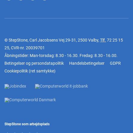
© StepStone, Carl Jacobsens Vej 29-31, 2500 Valby,
Tlf.
72 25 15
25
, CVR-nr. 20039701
Åbningstider: Man-torsdag: 8.30 - 16.30. Fredag: 8.30 - 16.00.
Betingelser og persondatapolitik
Handelsbetingelser
GDPR
Cookiepolitik
(
ret samtykke
)
StepStone som arbejdsplads