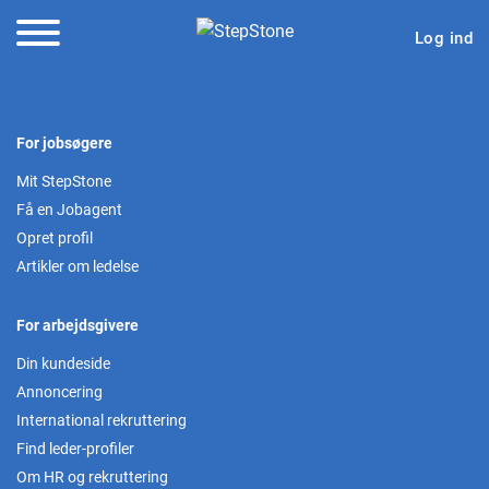
Log ind
For jobsøgere
Mit StepStone
Få en Jobagent
Opret profil
Artikler om ledelse
For arbejdsgivere
Din kundeside
Annoncering
International rekruttering
Find leder-profiler
Om HR og rekruttering