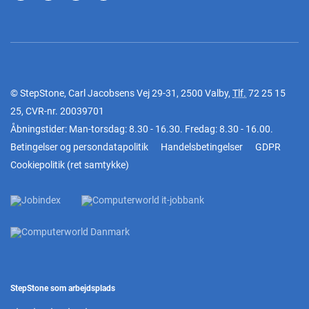
© StepStone, Carl Jacobsens Vej 29-31, 2500 Valby,
Tlf.
72 25 15
25
, CVR-nr. 20039701
Åbningstider: Man-torsdag: 8.30 - 16.30. Fredag: 8.30 - 16.00.
Betingelser og persondatapolitik
Handelsbetingelser
GDPR
Cookiepolitik
(
ret samtykke
)
StepStone som arbejdsplads