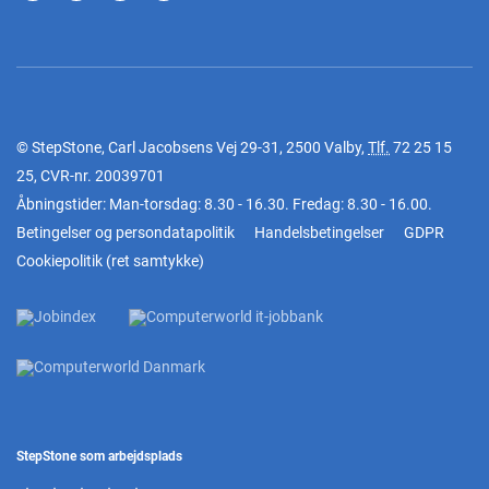
© StepStone, Carl Jacobsens Vej 29-31, 2500 Valby,
Tlf.
72 25 15
25
, CVR-nr. 20039701
Åbningstider: Man-torsdag: 8.30 - 16.30. Fredag: 8.30 - 16.00.
Betingelser og persondatapolitik
Handelsbetingelser
GDPR
Cookiepolitik
(
ret samtykke
)
StepStone som arbejdsplads