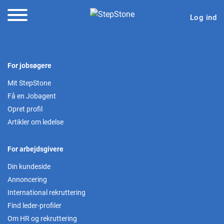
Log ind
For jobsøgere
Mit StepStone
Få en Jobagent
Opret profil
Artikler om ledelse
For arbejdsgivere
Din kundeside
Annoncering
International rekruttering
Find leder-profiler
Om HR og rekruttering